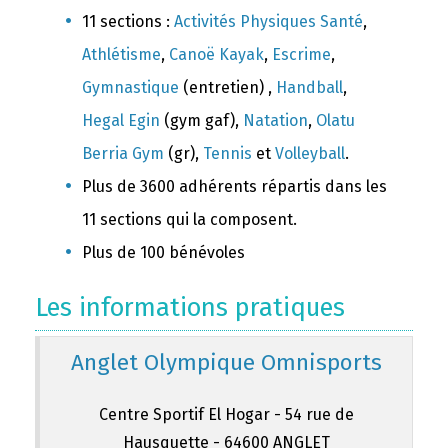
11 sections :
Activités Physiques Santé
,
Athlétisme
,
Canoë Kayak
,
Escrime
,
Gymnastique
(entretien) ,
Handball
,
Hegal Egin
(gym gaf),
Natation
,
Olatu
Berria Gym
(gr),
Tennis
et
Volleyball
.
Plus de 3600 adhérents répartis dans les
11 sections qui la composent.
Plus de 100 bénévoles
Les informations pratiques
Anglet Olympique Omnisports
Centre Sportif El Hogar - 54 rue de
Hausquette - 64600 ANGLET