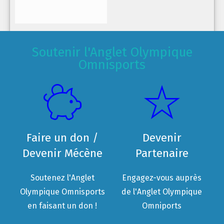
Soutenir l'Anglet Olympique
Omnisports
Faire un don /
Devenir
Devenir Mécène
Partenaire
Soutenez l'Anglet
Engagez-vous auprès
Olympique Omnisports
de l'Anglet Olympique
en faisant un don !
Omniports