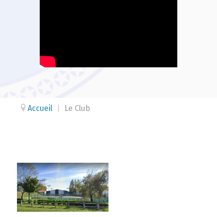
Accueil
|
Le Club