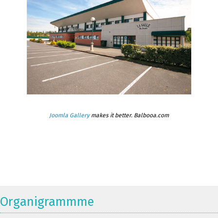
Joomla Gallery
makes it better. Balbooa.com
Organigrammme