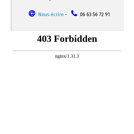
Nous écrire
-
06 63 56 72 91