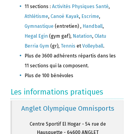
11 sections :
Activités Physiques Santé
,
Athlétisme
,
Canoë Kayak
,
Escrime
,
Gymnastique
(entretien) ,
Handball
,
Hegal Egin
(gym gaf),
Natation
,
Olatu
Berria Gym
(gr),
Tennis
et
Volleyball
.
Plus de 3600 adhérents répartis dans les
11 sections qui la composent.
Plus de 100 bénévoles
Les informations pratiques
Anglet Olympique Omnisports
Centre Sportif El Hogar - 54 rue de
Hausquette - 64600 ANGLET