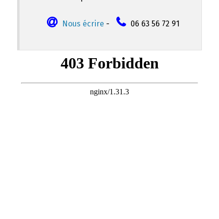
Nous écrire
-
06 63 56 72 91