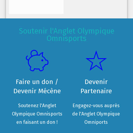
Soutenir l'Anglet Olympique
Omnisports
Faire un don /
Devenir
Devenir Mécène
Partenaire
Soutenez l'Anglet
Engagez-vous auprès
Olympique Omnisports
de l'Anglet Olympique
en faisant un don !
Omniports