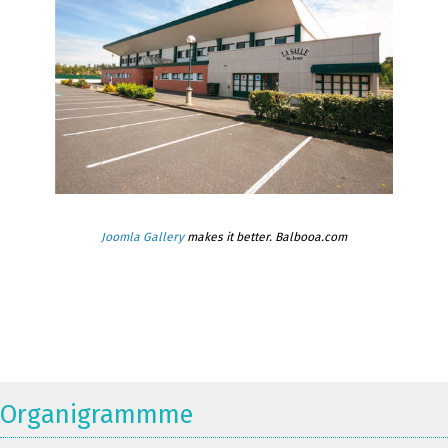
Joomla Gallery
makes it better. Balbooa.com
Organigrammme