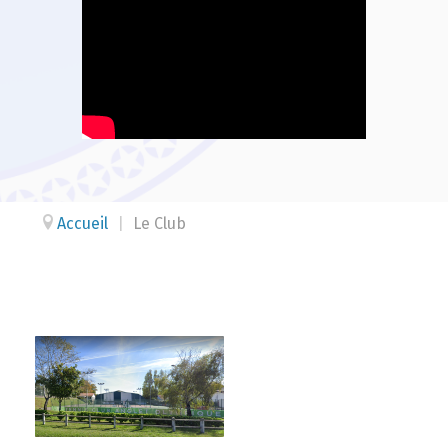
Accueil
|
Le Club