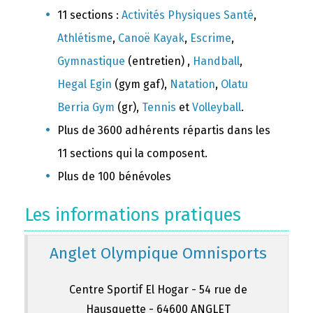
11 sections :
Activités Physiques Santé
,
Athlétisme
,
Canoë Kayak
,
Escrime
,
Gymnastique
(entretien) ,
Handball
,
Hegal Egin
(gym gaf),
Natation
,
Olatu
Berria Gym
(gr),
Tennis
et
Volleyball
.
Plus de 3600 adhérents répartis dans les
11 sections qui la composent.
Plus de 100 bénévoles
Les informations pratiques
Anglet Olympique Omnisports
Centre Sportif El Hogar - 54 rue de
Hausquette - 64600 ANGLET