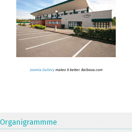
Joomla Gallery
makes it better. Balbooa.com
Organigrammme