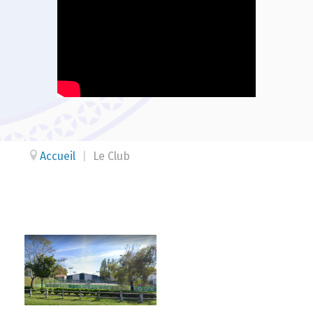
Accueil
|
Le Club