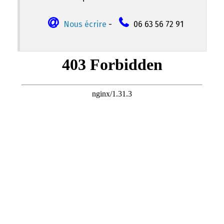
Nous écrire
-
06 63 56 72 91