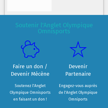
Soutenir l'Anglet Olympique
Omnisports
Faire un don /
Devenir
Devenir Mécène
Partenaire
Soutenez l'Anglet
Engagez-vous auprès
Olympique Omnisports
de l'Anglet Olympique
en faisant un don !
Omniports