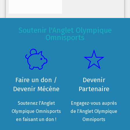
Soutenir l'Anglet Olympique
Omnisports
Faire un don /
Devenir
Devenir Mécène
Partenaire
Soutenez l'Anglet
Engagez-vous auprès
Olympique Omnisports
de l'Anglet Olympique
en faisant un don !
Omniports