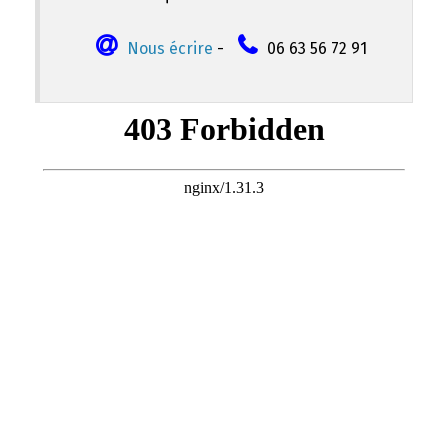
Nous écrire
-
06 63 56 72 91