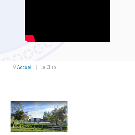
Accueil
|
Le Club