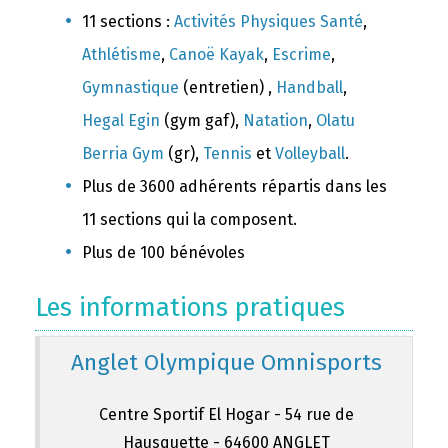
11 sections :
Activités Physiques Santé
,
Athlétisme
,
Canoë Kayak
,
Escrime
,
Gymnastique
(entretien) ,
Handball
,
Hegal Egin
(gym gaf),
Natation
,
Olatu
Berria Gym
(gr),
Tennis
et
Volleyball
.
Plus de 3600 adhérents répartis dans les
11 sections qui la composent.
Plus de 100 bénévoles
Les informations pratiques
Anglet Olympique Omnisports
Centre Sportif El Hogar - 54 rue de
Hausquette - 64600 ANGLET