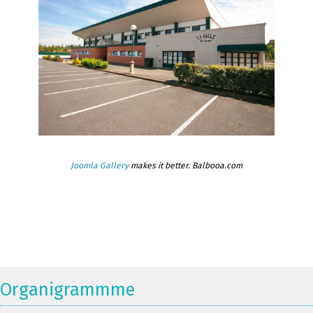
Joomla Gallery
makes it better. Balbooa.com
Organigrammme