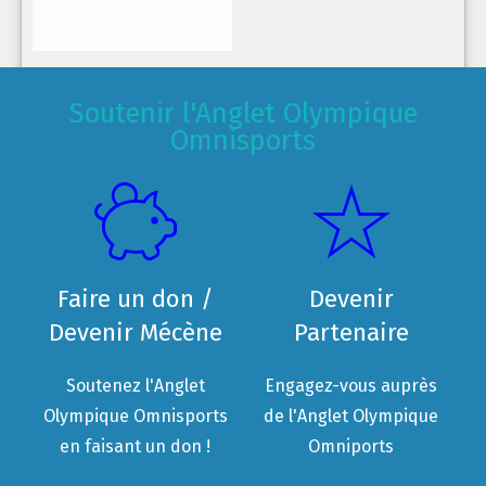
Soutenir l'Anglet Olympique
Omnisports
Faire un don /
Devenir
Devenir Mécène
Partenaire
Soutenez l'Anglet
Engagez-vous auprès
Olympique Omnisports
de l'Anglet Olympique
en faisant un don !
Omniports