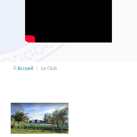
Accueil
|
Le Club