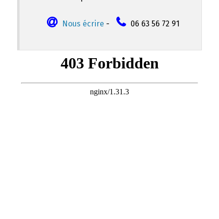
Nous écrire
-
06 63 56 72 91