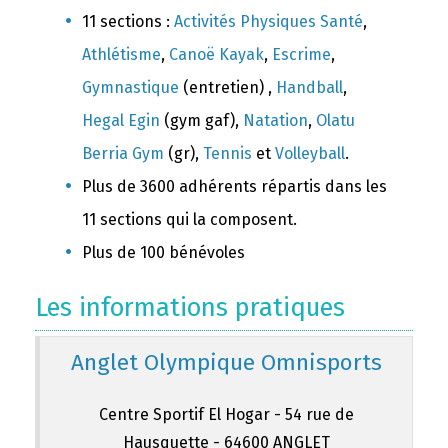
11 sections :
Activités Physiques Santé
,
Athlétisme
,
Canoë Kayak
,
Escrime
,
Gymnastique
(entretien) ,
Handball
,
Hegal Egin
(gym gaf),
Natation
,
Olatu
Berria Gym
(gr),
Tennis
et
Volleyball
.
Plus de 3600 adhérents répartis dans les
11 sections qui la composent.
Plus de 100 bénévoles
Les informations pratiques
Anglet Olympique Omnisports
Centre Sportif El Hogar - 54 rue de
Hausquette - 64600 ANGLET