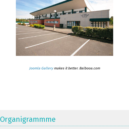
Joomla Gallery
makes it better. Balbooa.com
Organigrammme