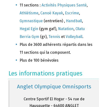
11 sections :
Activités Physiques Santé
,
Athlétisme
,
Canoë Kayak
,
Escrime
,
Gymnastique
(entretien) ,
Handball
,
Hegal Egin
(gym gaf),
Natation
,
Olatu
Berria Gym
(gr),
Tennis
et
Volleyball
.
Plus de 3600 adhérents répartis dans les
11 sections qui la composent.
Plus de 100 bénévoles
Les informations pratiques
Anglet Olympique Omnisports
Centre Sportif El Hogar - 54 rue de
Hausquette - 64600 ANGLET