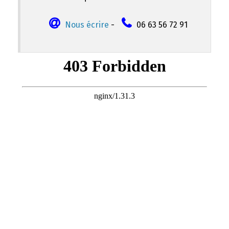
Nous écrire
-
06 63 56 72 91