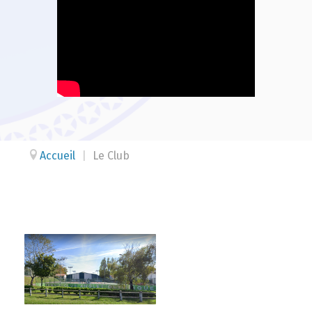
Accueil
|
Le Club