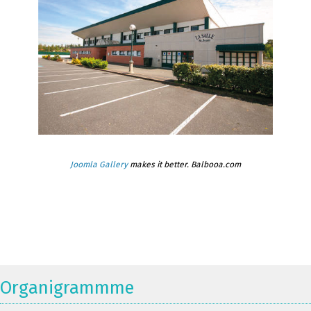
Joomla Gallery
makes it better. Balbooa.com
Organigrammme