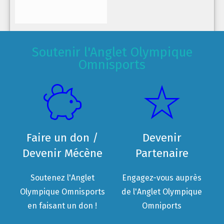
Soutenir l'Anglet Olympique
Omnisports
Faire un don /
Devenir
Devenir Mécène
Partenaire
Soutenez l'Anglet
Engagez-vous auprès
Olympique Omnisports
de l'Anglet Olympique
en faisant un don !
Omniports