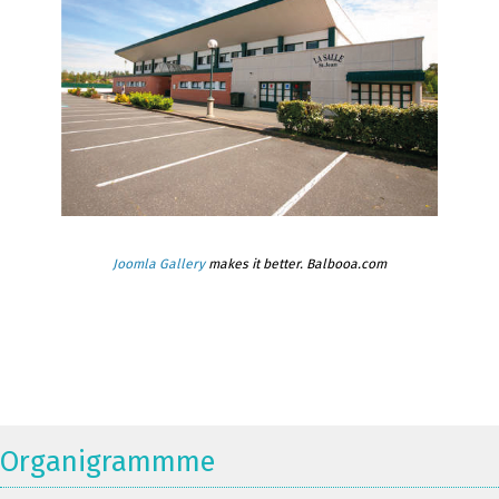
Joomla Gallery
makes it better. Balbooa.com
Organigrammme