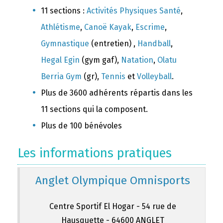
11 sections :
Activités Physiques Santé
,
Athlétisme
,
Canoë Kayak
,
Escrime
,
Gymnastique
(entretien) ,
Handball
,
Hegal Egin
(gym gaf),
Natation
,
Olatu
Berria Gym
(gr),
Tennis
et
Volleyball
.
Plus de 3600 adhérents répartis dans les
11 sections qui la composent.
Plus de 100 bénévoles
Les informations pratiques
Anglet Olympique Omnisports
Centre Sportif El Hogar - 54 rue de
Hausquette - 64600 ANGLET