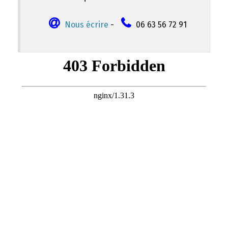
Nous écrire
-
06 63 56 72 91