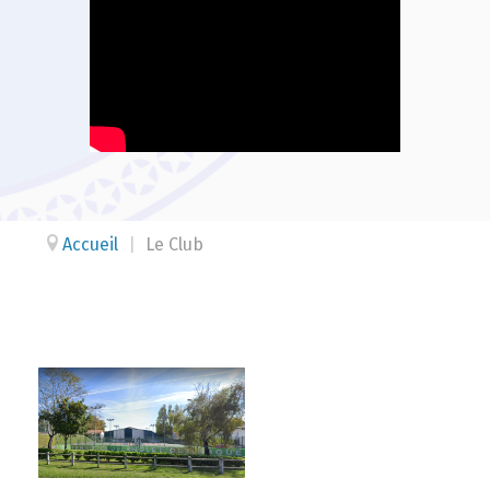
Accueil
|
Le Club