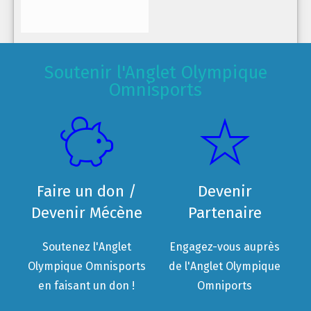
Soutenir l'Anglet Olympique
Omnisports
Faire un don /
Devenir
Devenir Mécène
Partenaire
Soutenez l'Anglet
Engagez-vous auprès
Olympique Omnisports
de l'Anglet Olympique
en faisant un don !
Omniports