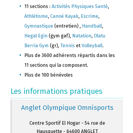
11 sections :
Activités Physiques Santé
,
Athlétisme
,
Canoë Kayak
,
Escrime
,
Gymnastique
(entretien) ,
Handball
,
Hegal Egin
(gym gaf),
Natation
,
Olatu
Berria Gym
(gr),
Tennis
et
Volleyball
.
Plus de 3600 adhérents répartis dans les
11 sections qui la composent.
Plus de 100 bénévoles
Les informations pratiques
Anglet Olympique Omnisports
Centre Sportif El Hogar - 54 rue de
Hausquette - 64600 ANGLET