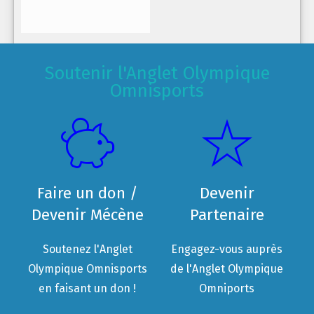
Soutenir l'Anglet Olympique
Omnisports
Faire un don /
Devenir
Devenir Mécène
Partenaire
Soutenez l'Anglet
Engagez-vous auprès
Olympique Omnisports
de l'Anglet Olympique
en faisant un don !
Omniports