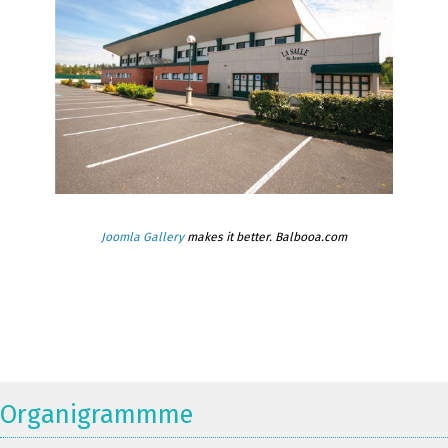
Joomla Gallery
makes it better. Balbooa.com
Organigrammme