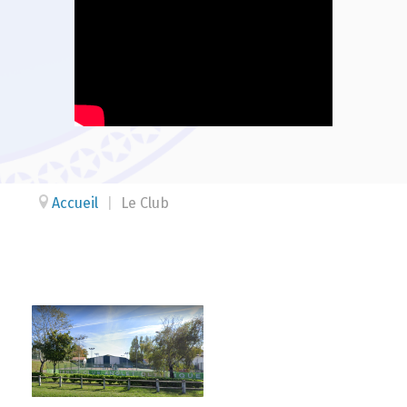
Accueil
|
Le Club