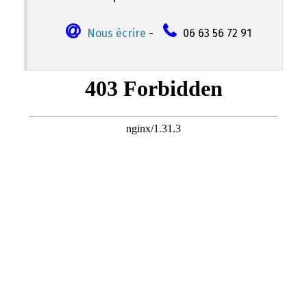
Nous écrire
-
06 63 56 72 91