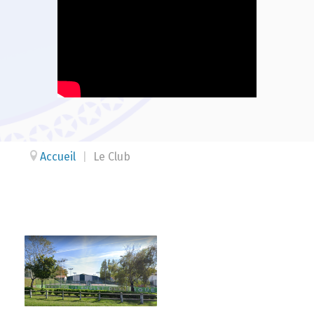
Accueil
|
Le Club