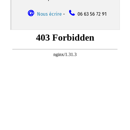
Nous écrire
-
06 63 56 72 91