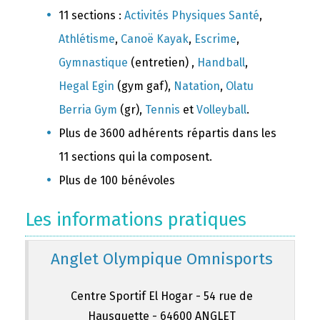
11 sections :
Activités Physiques Santé
,
Athlétisme
,
Canoë Kayak
,
Escrime
,
Gymnastique
(entretien) ,
Handball
,
Hegal Egin
(gym gaf),
Natation
,
Olatu
Berria Gym
(gr),
Tennis
et
Volleyball
.
Plus de 3600 adhérents répartis dans les
11 sections qui la composent.
Plus de 100 bénévoles
Les informations pratiques
Anglet Olympique Omnisports
Centre Sportif El Hogar - 54 rue de
Hausquette - 64600 ANGLET