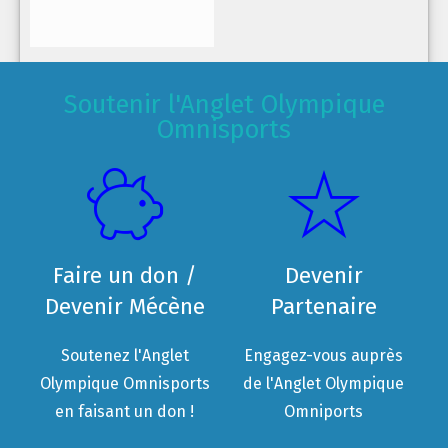
Soutenir l'Anglet Olympique
Omnisports
Faire un don /
Devenir
Devenir Mécène
Partenaire
Soutenez l'Anglet
Engagez-vous auprès
Olympique Omnisports
de l'Anglet Olympique
en faisant un don !
Omniports