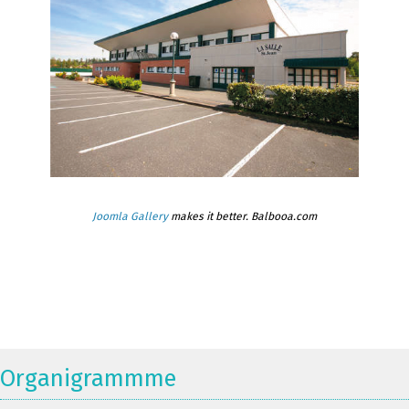
Joomla Gallery
makes it better. Balbooa.com
Organigrammme