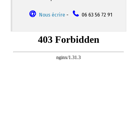
Nous écrire
-
06 63 56 72 91