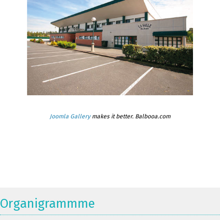
Joomla Gallery
makes it better. Balbooa.com
Organigrammme