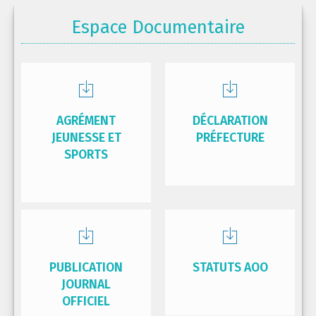
Espace Documentaire
AGRÉMENT
DÉCLARATION
JEUNESSE ET
PRÉFECTURE
SPORTS
PUBLICATION
STATUTS AOO
JOURNAL
OFFICIEL