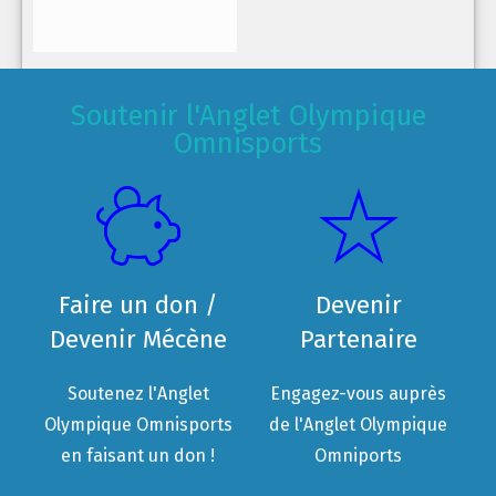
Soutenir l'Anglet Olympique
Omnisports
Faire un don /
Devenir
Devenir Mécène
Partenaire
Soutenez l'Anglet
Engagez-vous auprès
Olympique Omnisports
de l'Anglet Olympique
en faisant un don !
Omniports