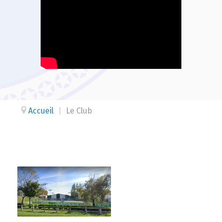
Accueil
|
Le Club