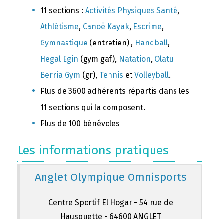
11 sections :
Activités Physiques Santé
,
Athlétisme
,
Canoë Kayak
,
Escrime
,
Gymnastique
(entretien) ,
Handball
,
Hegal Egin
(gym gaf),
Natation
,
Olatu
Berria Gym
(gr),
Tennis
et
Volleyball
.
Plus de 3600 adhérents répartis dans les
11 sections qui la composent.
Plus de 100 bénévoles
Les informations pratiques
Anglet Olympique Omnisports
Centre Sportif El Hogar - 54 rue de
Hausquette - 64600 ANGLET