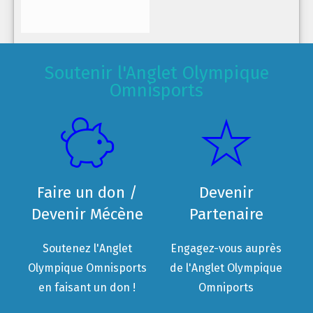
Soutenir l'Anglet Olympique
Omnisports
Faire un don /
Devenir
Devenir Mécène
Partenaire
Soutenez l'Anglet
Engagez-vous auprès
Olympique Omnisports
de l'Anglet Olympique
en faisant un don !
Omniports