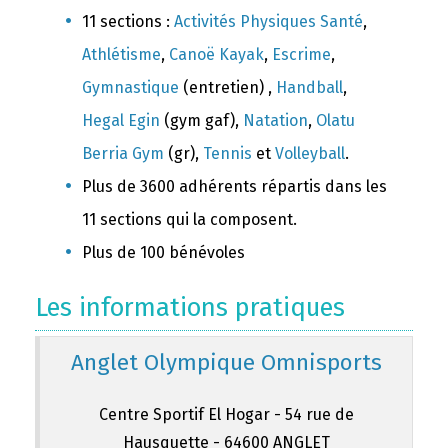
11 sections :
Activités Physiques Santé
,
Athlétisme
,
Canoë Kayak
,
Escrime
,
Gymnastique
(entretien) ,
Handball
,
Hegal Egin
(gym gaf),
Natation
,
Olatu
Berria Gym
(gr),
Tennis
et
Volleyball
.
Plus de 3600 adhérents répartis dans les
11 sections qui la composent.
Plus de 100 bénévoles
Les informations pratiques
Anglet Olympique Omnisports
Centre Sportif El Hogar - 54 rue de
Hausquette - 64600 ANGLET