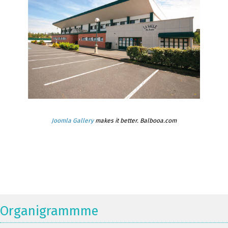
Joomla Gallery
makes it better. Balbooa.com
Organigrammme