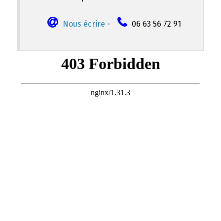
Nous écrire
-
06 63 56 72 91