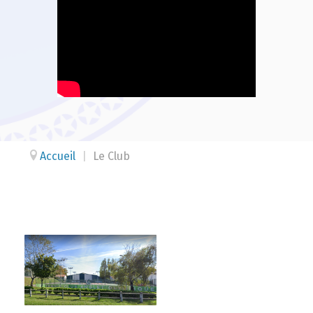
Accueil
|
Le Club