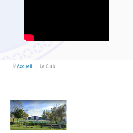
Accueil
|
Le Club