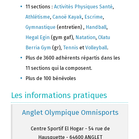
11 sections :
Activités Physiques Santé
,
Athlétisme
,
Canoë Kayak
,
Escrime
,
Gymnastique
(entretien) ,
Handball
,
Hegal Egin
(gym gaf),
Natation
,
Olatu
Berria Gym
(gr),
Tennis
et
Volleyball
.
Plus de 3600 adhérents répartis dans les
11 sections qui la composent.
Plus de 100 bénévoles
Les informations pratiques
Anglet Olympique Omnisports
Centre Sportif El Hogar - 54 rue de
Hausquette - 64600 ANGLET