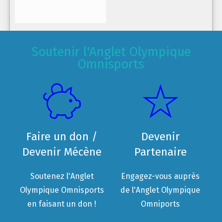
Soutenir l'Anglet Olympique
Omnisports
Faire un don /
Devenir
Devenir Mécène
Partenaire
Soutenez l'Anglet
Engagez-vous auprès
Olympique Omnisports
de l'Anglet Olympique
en faisant un don !
Omniports