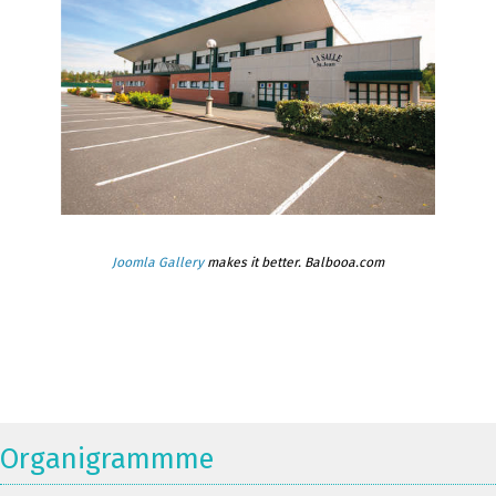
Joomla Gallery
makes it better. Balbooa.com
Organigrammme