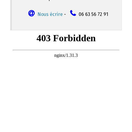
Nous écrire
-
06 63 56 72 91