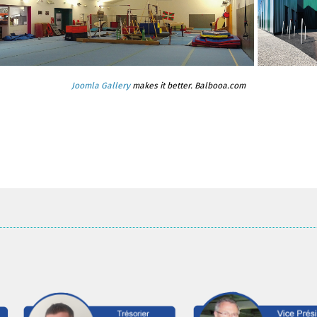
Joomla Gallery
makes it better. Balbooa.com