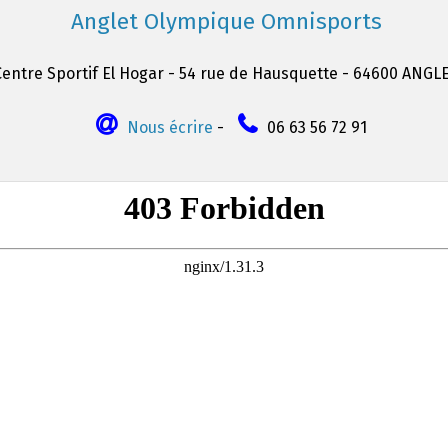
Anglet Olympique Omnisports
Centre Sportif El Hogar - 54 rue de Hausquette - 64600 ANGL
Nous écrire
-
06 63 56 72 91