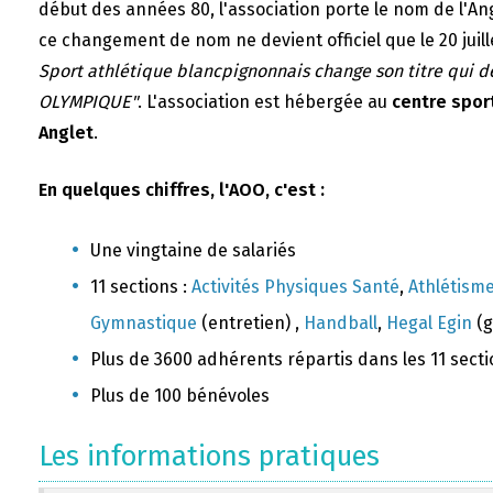
début des années 80, l'association porte le nom de l'A
ce changement de nom ne devient officiel que le 20 juill
Sport athlétique blancpignonnais change son titre qui 
OLYMPIQUE"
. L'association est hébergée au
centre sport
Anglet
.
En quelques chiffres, l'AOO, c'est :
Une vingtaine de salariés
11 sections :
Activités Physiques Santé
,
Athlétism
Gymnastique
(entretien) ,
Handball
,
Hegal Egin
(g
Plus de 3600 adhérents répartis dans les 11 sect
Plus de 100 bénévoles
Les informations pratiques