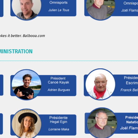
es it better. Balbooa.com
MINISTRATION