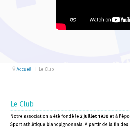
Accueil
|
Le Club
Le Club
Notre association a été fondé le
2 juillet 1930
et à l'épo
Sport athlétique blancpignonnais. A partir de la fin des