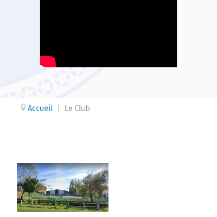
Accueil
|
Le Club