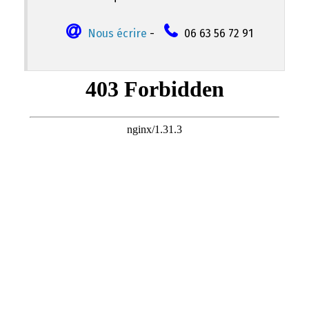
Nous écrire
-
06 63 56 72 91