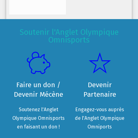
Soutenir l'Anglet Olympique
Omnisports
Faire un don /
Devenir
Devenir Mécène
Partenaire
Soutenez l'Anglet
Engagez-vous auprès
Olympique Omnisports
de l'Anglet Olympique
en faisant un don !
Omniports