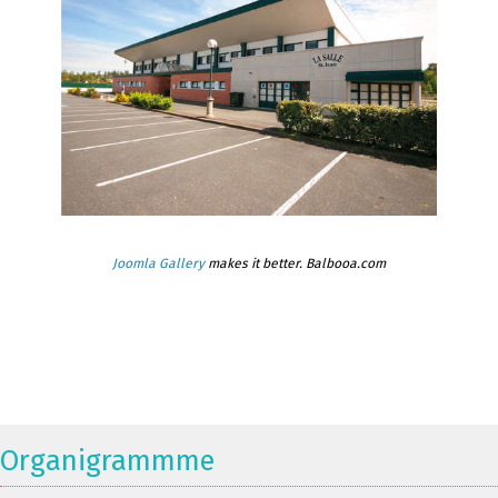
Joomla Gallery
makes it better. Balbooa.com
Organigrammme