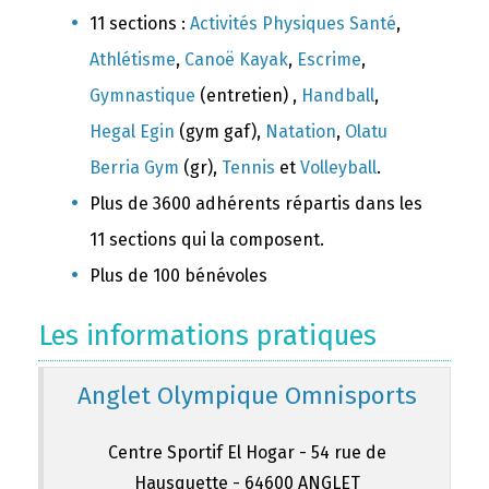
11 sections :
Activités Physiques Santé
,
Athlétisme
,
Canoë Kayak
,
Escrime
,
Gymnastique
(entretien) ,
Handball
,
Hegal Egin
(gym gaf),
Natation
,
Olatu
Berria Gym
(gr),
Tennis
et
Volleyball
.
Plus de 3600 adhérents répartis dans les
11 sections qui la composent.
Plus de 100 bénévoles
Les informations pratiques
Anglet Olympique Omnisports
Centre Sportif El Hogar - 54 rue de
Hausquette - 64600 ANGLET