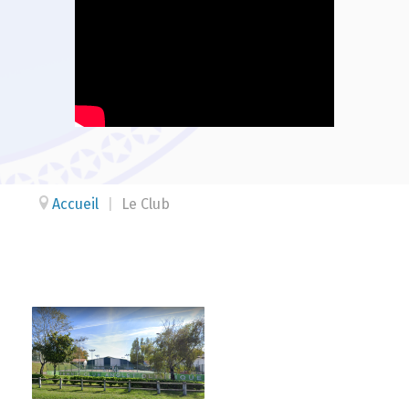
Accueil
|
Le Club