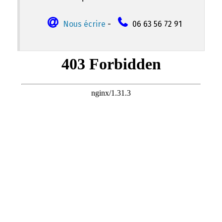
Nous écrire
-
06 63 56 72 91