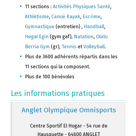
11 sections :
Activités Physiques Santé
,
Athlétisme
,
Canoë Kayak
,
Escrime
,
Gymnastique
(entretien) ,
Handball
,
Hegal Egin
(gym gaf),
Natation
,
Olatu
Berria Gym
(gr),
Tennis
et
Volleyball
.
Plus de 3600 adhérents répartis dans les
11 sections qui la composent.
Plus de 100 bénévoles
Les informations pratiques
Anglet Olympique Omnisports
Centre Sportif El Hogar - 54 rue de
Hausquette - 64600 ANGLET