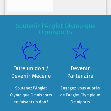
Soutenir l'Anglet Olympique
Omnisports
Faire un don /
Devenir
Devenir Mécène
Partenaire
Soutenez l'Anglet
Engagez-vous auprès
Olympique Omnisports
de l'Anglet Olympique
en faisant un don !
Omniports