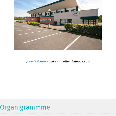
Joomla Gallery
makes it better. Balbooa.com
Organigrammme