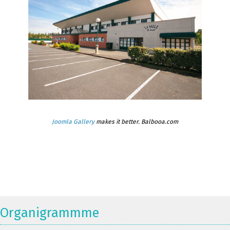
Joomla Gallery
makes it better. Balbooa.com
Organigrammme