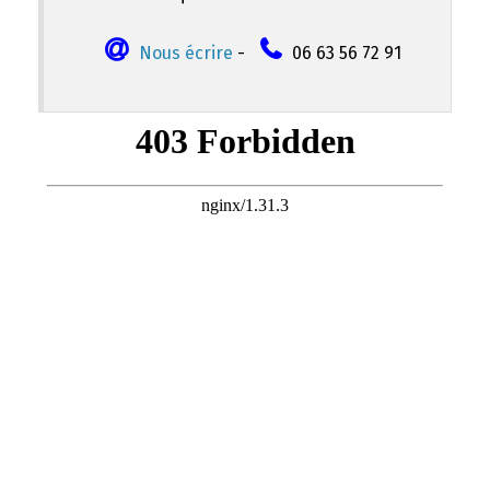
Nous écrire
-
06 63 56 72 91