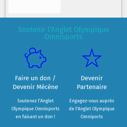
Soutenir l'Anglet Olympique
Omnisports
Faire un don /
Devenir
Devenir Mécène
Partenaire
Soutenez l'Anglet
Engagez-vous auprès
Olympique Omnisports
de l'Anglet Olympique
en faisant un don !
Omniports