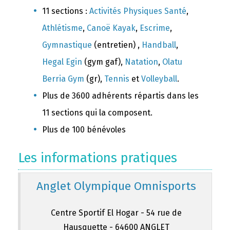
11 sections :
Activités Physiques Santé
,
Athlétisme
,
Canoë Kayak
,
Escrime
,
Gymnastique
(entretien) ,
Handball
,
Hegal Egin
(gym gaf),
Natation
,
Olatu
Berria Gym
(gr),
Tennis
et
Volleyball
.
Plus de 3600 adhérents répartis dans les
11 sections qui la composent.
Plus de 100 bénévoles
Les informations pratiques
Anglet Olympique Omnisports
Centre Sportif El Hogar - 54 rue de
Hausquette - 64600 ANGLET