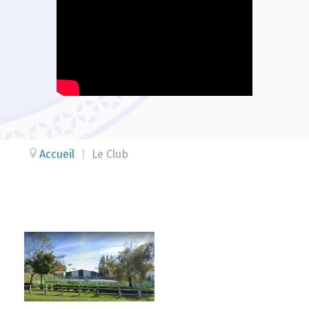
Accueil
|
Le Club