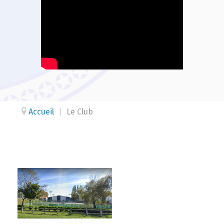
Accueil
|
Le Club