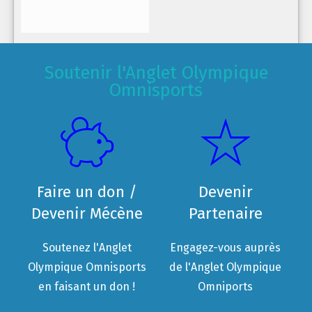
Soutenir l'Anglet Olympique
Omnisports
Faire un don /
Devenir
Devenir Mécène
Partenaire
Soutenez l'Anglet
Engagez-vous auprès
Olympique Omnisports
de l'Anglet Olympique
en faisant un don !
Omniports