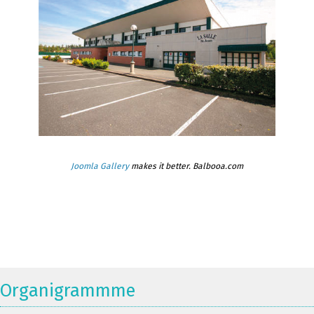
Joomla Gallery
makes it better. Balbooa.com
Organigrammme