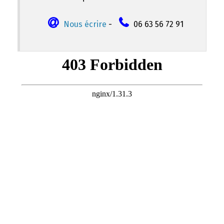
Nous écrire
-
06 63 56 72 91