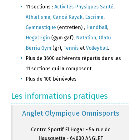
11 sections :
Activités Physiques Santé
,
Athlétisme
,
Canoë Kayak
,
Escrime
,
Gymnastique
(entretien) ,
Handball
,
Hegal Egin
(gym gaf),
Natation
,
Olatu
Berria Gym
(gr),
Tennis
et
Volleyball
.
Plus de 3600 adhérents répartis dans les
11 sections qui la composent.
Plus de 100 bénévoles
Les informations pratiques
Anglet Olympique Omnisports
Centre Sportif El Hogar - 54 rue de
Hausquette - 64600 ANGLET