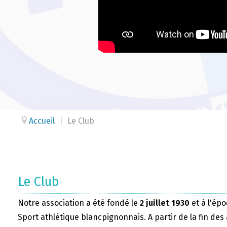
Accueil
|
Le Club
Le Club
Notre association a été fondé le
2 juillet 1930
et à l'épo
Sport athlétique blancpignonnais. A partir de la fin des