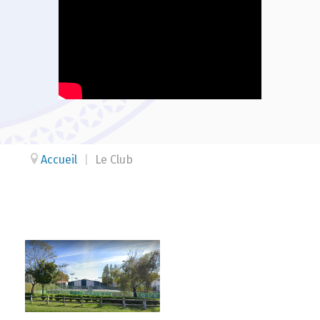
Accueil
|
Le Club