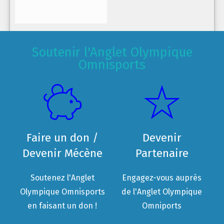
Soutenir l'Anglet Olympique
Omnisports
Faire un don /
Devenir
Devenir Mécène
Partenaire
Soutenez l'Anglet
Engagez-vous auprès
Olympique Omnisports
de l'Anglet Olympique
en faisant un don !
Omniports