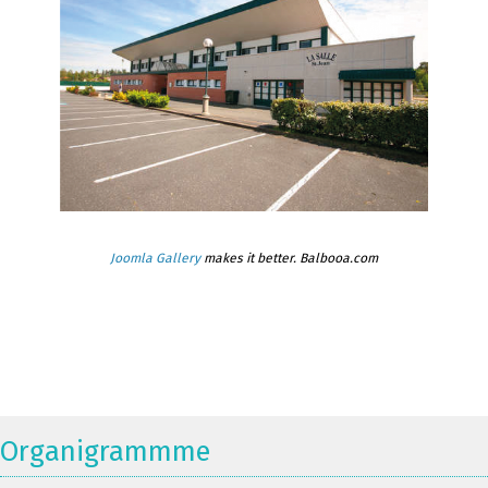
Joomla Gallery
makes it better. Balbooa.com
Organigrammme