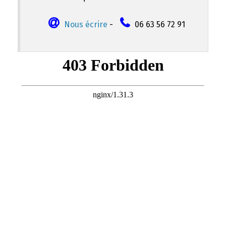
Nous écrire
-
06 63 56 72 91