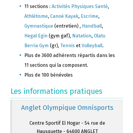
11 sections :
Activités Physiques Santé
,
Athlétisme
,
Canoë Kayak
,
Escrime
,
Gymnastique
(entretien) ,
Handball
,
Hegal Egin
(gym gaf),
Natation
,
Olatu
Berria Gym
(gr),
Tennis
et
Volleyball
.
Plus de 3600 adhérents répartis dans les
11 sections qui la composent.
Plus de 100 bénévoles
Les informations pratiques
Anglet Olympique Omnisports
Centre Sportif El Hogar - 54 rue de
Hausquette - 64600 ANGLET