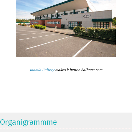
Joomla Gallery
makes it better. Balbooa.com
Organigrammme