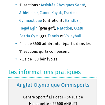
11 sections :
Activités Physiques Santé
,
Athlétisme
,
Canoë Kayak
,
Escrime
,
Gymnastique
(entretien) ,
Handball
,
Hegal Egin
(gym gaf),
Natation
,
Olatu
Berria Gym
(gr),
Tennis
et
Volleyball
.
Plus de 3600 adhérents répartis dans les
11 sections qui la composent.
Plus de 100 bénévoles
Les informations pratiques
Anglet Olympique Omnisports
Centre Sportif El Hogar - 54 rue de
Hausquette - 64600 ANGLET