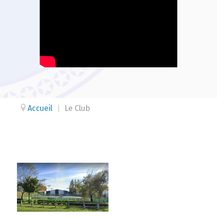
Accueil
|
Le Club