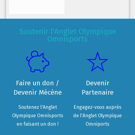
Soutenir l'Anglet Olympique
Omnisports
Faire un don /
Devenir
Devenir Mécène
Partenaire
Soutenez l'Anglet
Engagez-vous auprès
Olympique Omnisports
de l'Anglet Olympique
en faisant un don !
Omniports