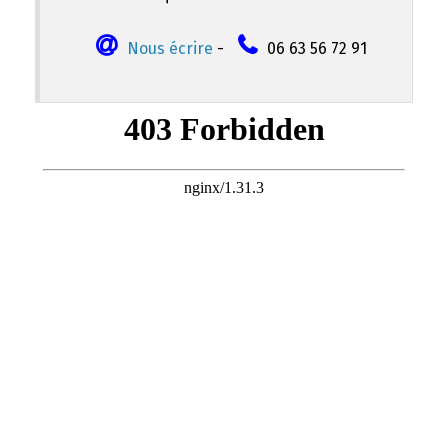
Nous écrire
-
06 63 56 72 91