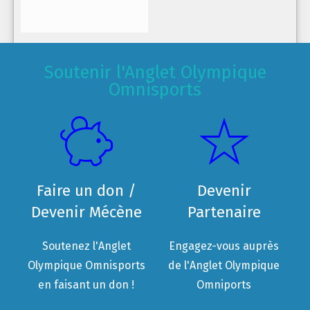
Soutenir l'Anglet Olympique
Omnisports
Faire un don /
Devenir
Devenir Mécène
Partenaire
Soutenez l'Anglet
Engagez-vous auprès
Olympique Omnisports
de l'Anglet Olympique
en faisant un don !
Omniports