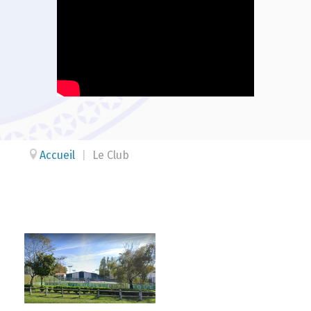
Accueil
|
Le Club