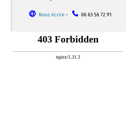
Nous écrire
-
06 63 56 72 91