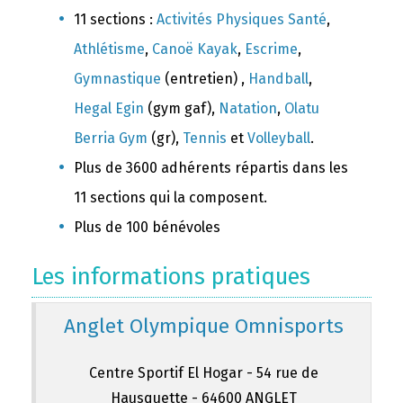
11 sections :
Activités Physiques Santé
,
Athlétisme
,
Canoë Kayak
,
Escrime
,
Gymnastique
(entretien) ,
Handball
,
Hegal Egin
(gym gaf),
Natation
,
Olatu
Berria Gym
(gr),
Tennis
et
Volleyball
.
Plus de 3600 adhérents répartis dans les
11 sections qui la composent.
Plus de 100 bénévoles
Les informations pratiques
Anglet Olympique Omnisports
Centre Sportif El Hogar - 54 rue de
Hausquette - 64600 ANGLET