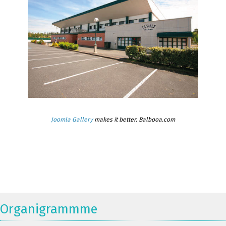
Joomla Gallery
makes it better. Balbooa.com
Organigrammme