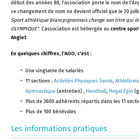
début des années 80, l'association porte le nom de l'A
ce changement de nom ne devient officiel que le 20 juill
Sport athlétique blancpignonnais change son titre qui 
OLYMPIQUE"
. L'association est hébergée au
centre sport
Anglet
.
En quelques chiffres, l'AOO, c'est :
Une vingtaine de salariés
11 sections :
Activités Physiques Santé
,
Athlétism
Gymnastique
(entretien) ,
Handball
,
Hegal Egin
(g
Plus de 3600 adhérents répartis dans les 11 sect
Plus de 100 bénévoles
Les informations pratiques