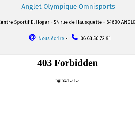
Anglet Olympique Omnisports
Centre Sportif El Hogar - 54 rue de Hausquette - 64600 ANGL
Nous écrire
-
06 63 56 72 91