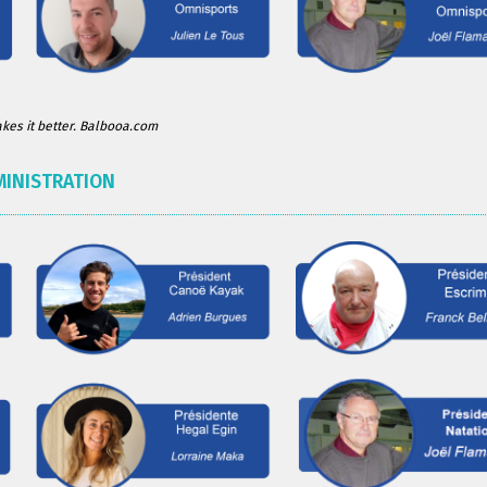
es it better. Balbooa.com
MINISTRATION