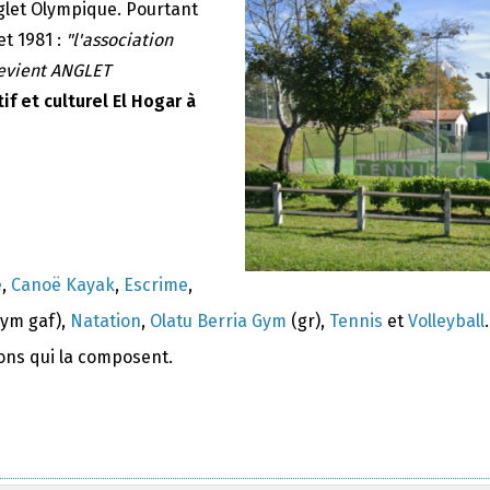
nglet Olympique. Pourtant
et 1981 :
"l'association
devient ANGLET
if et culturel El Hogar à
e
,
Canoë Kayak
,
Escrime
,
ym gaf),
Natation
,
Olatu Berria Gym
(gr),
Tennis
et
Volleyball
.
ions qui la composent.