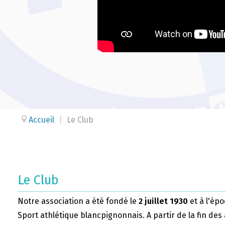
Accueil
|
Le Club
Le Club
Notre association a été fondé le
2 juillet 1930
et à l'épo
Sport athlétique blancpignonnais. A partir de la fin des