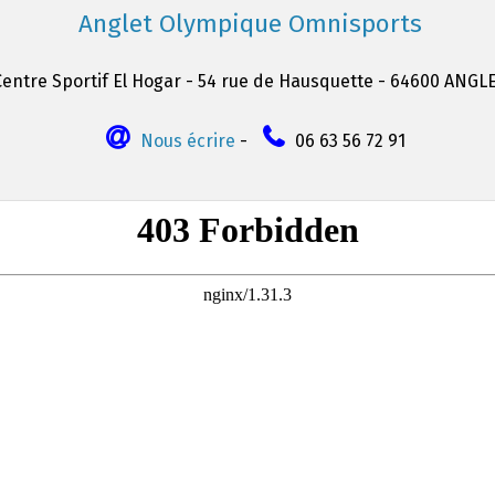
Anglet Olympique Omnisports
Centre Sportif El Hogar - 54 rue de Hausquette - 64600 ANGL
Nous écrire
-
06 63 56 72 91