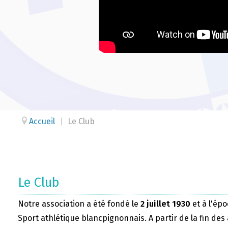
Accueil
|
Le Club
Le Club
Notre association a été fondé le
2 juillet 1930
et à l'épo
Sport athlétique blancpignonnais. A partir de la fin des