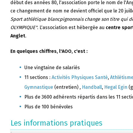
début des années 80, l'association porte le nom de l'A
ce changement de nom ne devient officiel que le 20 juill
Sport athlétique blancpignonnais change son titre qui 
OLYMPIQUE"
. L'association est hébergée au
centre sport
Anglet
.
En quelques chiffres, l'AOO, c'est :
Une vingtaine de salariés
11 sections :
Activités Physiques Santé
,
Athlétism
Gymnastique
(entretien) ,
Handball
,
Hegal Egin
(g
Plus de 3600 adhérents répartis dans les 11 sect
Plus de 100 bénévoles
Les informations pratiques