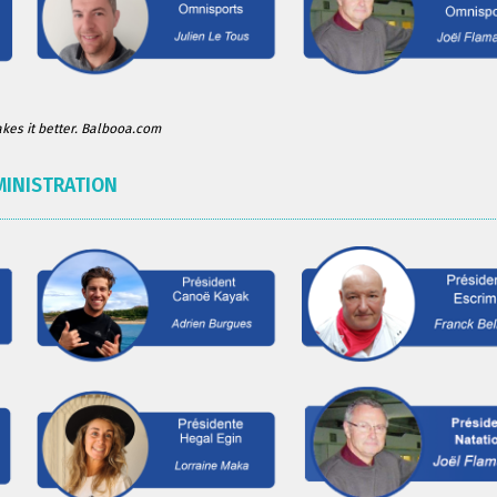
es it better. Balbooa.com
MINISTRATION