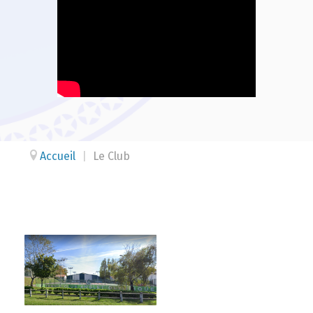
Accueil
|
Le Club