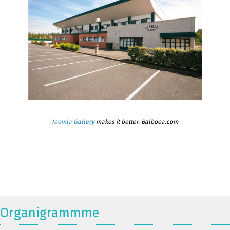
Joomla Gallery
makes it better. Balbooa.com
Organigrammme