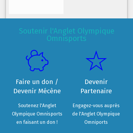
Soutenir l'Anglet Olympique
Omnisports
Faire un don /
Devenir
Devenir Mécène
Partenaire
Soutenez l'Anglet
Engagez-vous auprès
Olympique Omnisports
de l'Anglet Olympique
en faisant un don !
Omniports