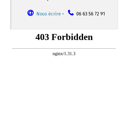
Nous écrire
-
06 63 56 72 91