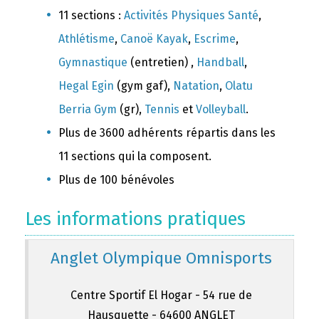
11 sections :
Activités Physiques Santé
,
Athlétisme
,
Canoë Kayak
,
Escrime
,
Gymnastique
(entretien) ,
Handball
,
Hegal Egin
(gym gaf),
Natation
,
Olatu
Berria Gym
(gr),
Tennis
et
Volleyball
.
Plus de 3600 adhérents répartis dans les
11 sections qui la composent.
Plus de 100 bénévoles
Les informations pratiques
Anglet Olympique Omnisports
Centre Sportif El Hogar - 54 rue de
Hausquette - 64600 ANGLET