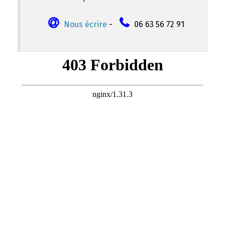
Nous écrire
-
06 63 56 72 91