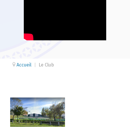
Accueil
|
Le Club