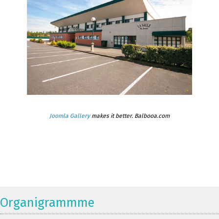
Joomla Gallery
makes it better. Balbooa.com
Organigrammme