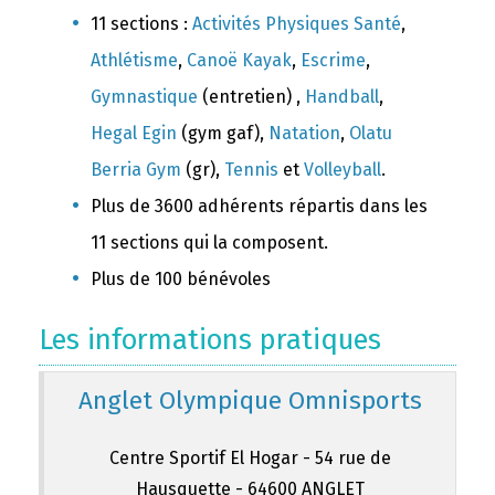
11 sections :
Activités Physiques Santé
,
Athlétisme
,
Canoë Kayak
,
Escrime
,
Gymnastique
(entretien) ,
Handball
,
Hegal Egin
(gym gaf),
Natation
,
Olatu
Berria Gym
(gr),
Tennis
et
Volleyball
.
Plus de 3600 adhérents répartis dans les
11 sections qui la composent.
Plus de 100 bénévoles
Les informations pratiques
Anglet Olympique Omnisports
Centre Sportif El Hogar - 54 rue de
Hausquette - 64600 ANGLET