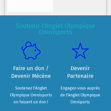
Soutenir l'Anglet Olympique
Omnisports
Faire un don /
Devenir
Devenir Mécène
Partenaire
Soutenez l'Anglet
Engagez-vous auprès
Olympique Omnisports
de l'Anglet Olympique
en faisant un don !
Omniports