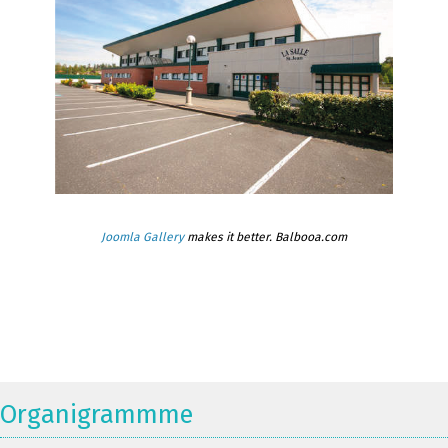
Joomla Gallery
makes it better. Balbooa.com
Organigrammme