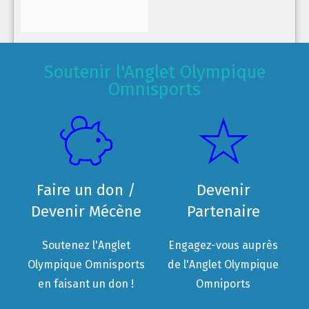
Soutenir l'Anglet Olympique
Omnisports
Faire un don /
Devenir
Devenir Mécène
Partenaire
Soutenez l'Anglet
Engagez-vous auprès
Olympique Omnisports
de l'Anglet Olympique
en faisant un don !
Omniports