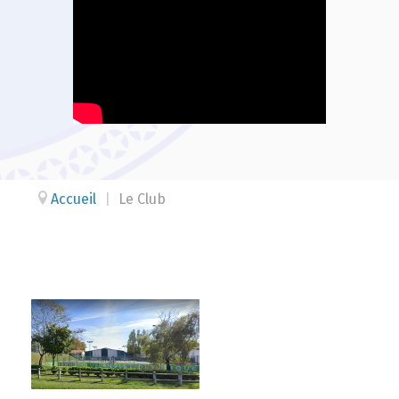
Accueil
|
Le Club