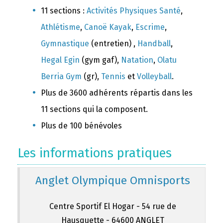
11 sections :
Activités Physiques Santé
,
Athlétisme
,
Canoë Kayak
,
Escrime
,
Gymnastique
(entretien) ,
Handball
,
Hegal Egin
(gym gaf),
Natation
,
Olatu
Berria Gym
(gr),
Tennis
et
Volleyball
.
Plus de 3600 adhérents répartis dans les
11 sections qui la composent.
Plus de 100 bénévoles
Les informations pratiques
Anglet Olympique Omnisports
Centre Sportif El Hogar - 54 rue de
Hausquette - 64600 ANGLET