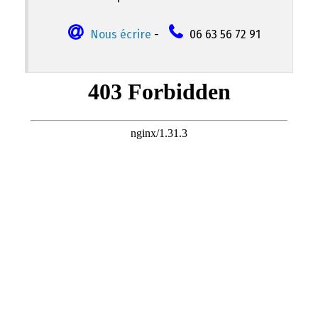
Nous écrire
-
06 63 56 72 91