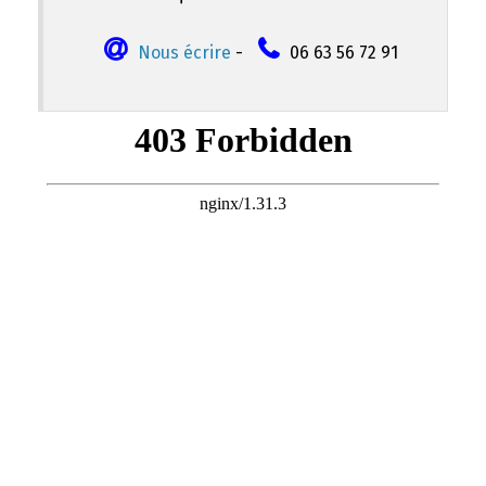
Nous écrire
-
06 63 56 72 91