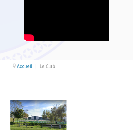
Accueil
|
Le Club