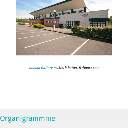
Joomla Gallery
makes it better. Balbooa.com
Organigrammme