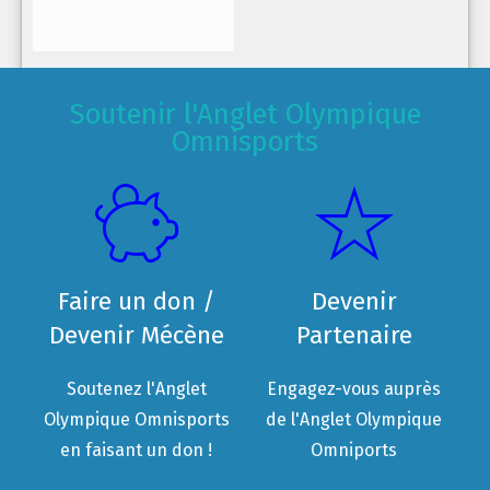
Soutenir l'Anglet Olympique
Omnisports
Faire un don /
Devenir
Devenir Mécène
Partenaire
Soutenez l'Anglet
Engagez-vous auprès
Olympique Omnisports
de l'Anglet Olympique
en faisant un don !
Omniports