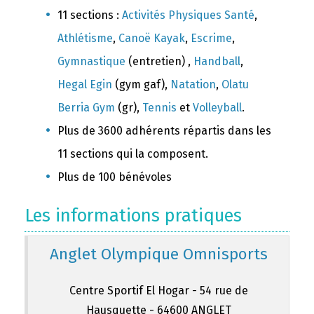
11 sections :
Activités Physiques Santé
,
Athlétisme
,
Canoë Kayak
,
Escrime
,
Gymnastique
(entretien) ,
Handball
,
Hegal Egin
(gym gaf),
Natation
,
Olatu
Berria Gym
(gr),
Tennis
et
Volleyball
.
Plus de 3600 adhérents répartis dans les
11 sections qui la composent.
Plus de 100 bénévoles
Les informations pratiques
Anglet Olympique Omnisports
Centre Sportif El Hogar - 54 rue de
Hausquette - 64600 ANGLET