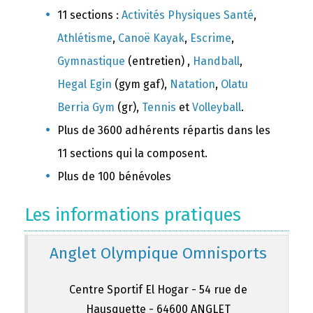
11 sections :
Activités Physiques Santé
,
Athlétisme
,
Canoë Kayak
,
Escrime
,
Gymnastique
(entretien) ,
Handball
,
Hegal Egin
(gym gaf),
Natation
,
Olatu
Berria Gym
(gr),
Tennis
et
Volleyball
.
Plus de 3600 adhérents répartis dans les
11 sections qui la composent.
Plus de 100 bénévoles
Les informations pratiques
Anglet Olympique Omnisports
Centre Sportif El Hogar - 54 rue de
Hausquette - 64600 ANGLET