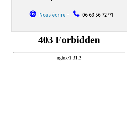
Nous écrire
-
06 63 56 72 91