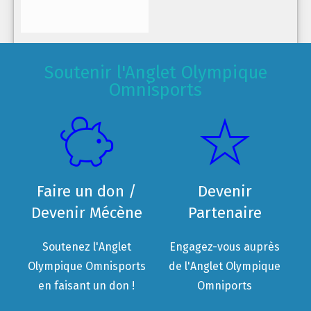
Soutenir l'Anglet Olympique
Omnisports
Faire un don /
Devenir
Devenir Mécène
Partenaire
Soutenez l'Anglet
Engagez-vous auprès
Olympique Omnisports
de l'Anglet Olympique
en faisant un don !
Omniports