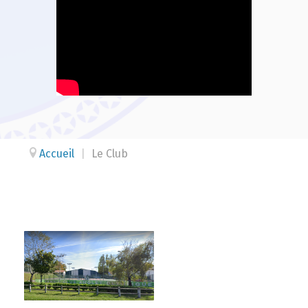
Accueil
|
Le Club