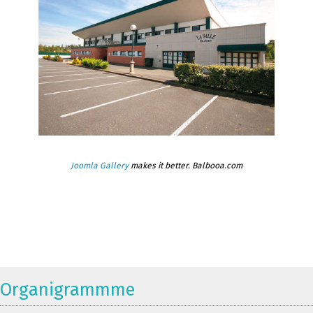
Joomla Gallery
makes it better. Balbooa.com
Organigrammme