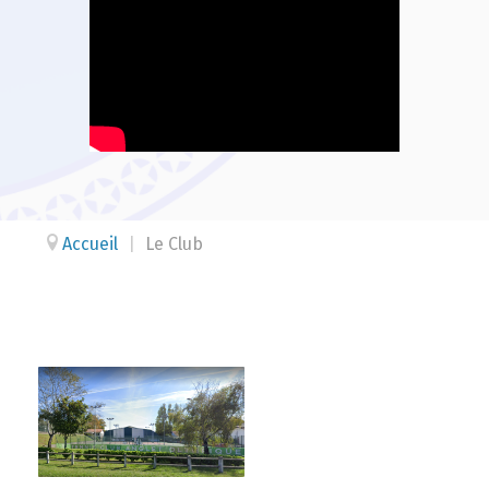
Accueil
|
Le Club