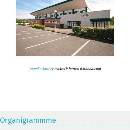
Joomla Gallery
makes it better. Balbooa.com
Organigrammme