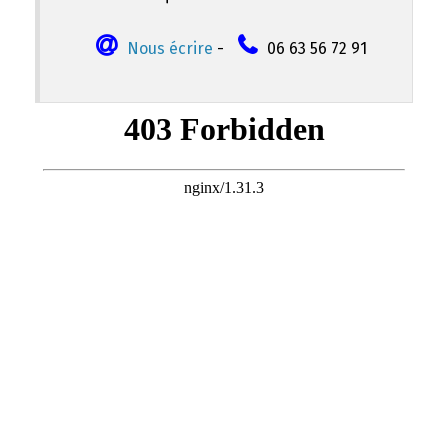
Nous écrire
-
06 63 56 72 91