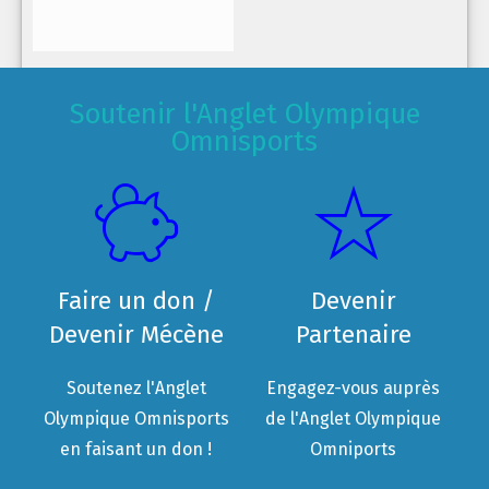
Soutenir l'Anglet Olympique
Omnisports
Faire un don /
Devenir
Devenir Mécène
Partenaire
Soutenez l'Anglet
Engagez-vous auprès
Olympique Omnisports
de l'Anglet Olympique
en faisant un don !
Omniports