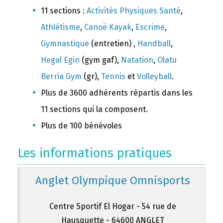
11 sections :
Activités Physiques Santé
,
Athlétisme
,
Canoë Kayak
,
Escrime
,
Gymnastique
(entretien) ,
Handball
,
Hegal Egin
(gym gaf),
Natation
,
Olatu
Berria Gym
(gr),
Tennis
et
Volleyball
.
Plus de 3600 adhérents répartis dans les
11 sections qui la composent.
Plus de 100 bénévoles
Les informations pratiques
Anglet Olympique Omnisports
Centre Sportif El Hogar - 54 rue de
Hausquette - 64600 ANGLET