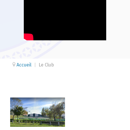
Accueil
|
Le Club