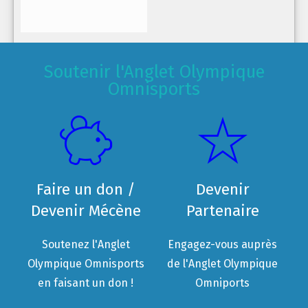
Soutenir l'Anglet Olympique
Omnisports
Faire un don /
Devenir
Devenir Mécène
Partenaire
Soutenez l'Anglet
Engagez-vous auprès
Olympique Omnisports
de l'Anglet Olympique
en faisant un don !
Omniports