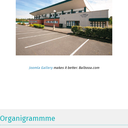
Joomla Gallery
makes it better. Balbooa.com
Organigrammme