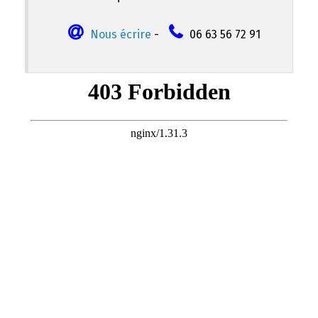
Nous écrire
-
06 63 56 72 91