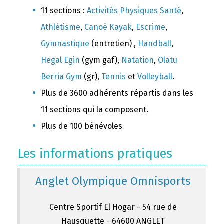
11 sections :
Activités Physiques Santé
,
Athlétisme
,
Canoë Kayak
,
Escrime
,
Gymnastique
(entretien) ,
Handball
,
Hegal Egin
(gym gaf),
Natation
,
Olatu
Berria Gym
(gr),
Tennis
et
Volleyball
.
Plus de 3600 adhérents répartis dans les
11 sections qui la composent.
Plus de 100 bénévoles
Les informations pratiques
Anglet Olympique Omnisports
Centre Sportif El Hogar - 54 rue de
Hausquette - 64600 ANGLET