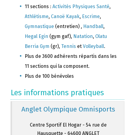
11 sections :
Activités Physiques Santé
,
Athlétisme
,
Canoë Kayak
,
Escrime
,
Gymnastique
(entretien) ,
Handball
,
Hegal Egin
(gym gaf),
Natation
,
Olatu
Berria Gym
(gr),
Tennis
et
Volleyball
.
Plus de 3600 adhérents répartis dans les
11 sections qui la composent.
Plus de 100 bénévoles
Les informations pratiques
Anglet Olympique Omnisports
Centre Sportif El Hogar - 54 rue de
Hausquette - 64600 ANGLET