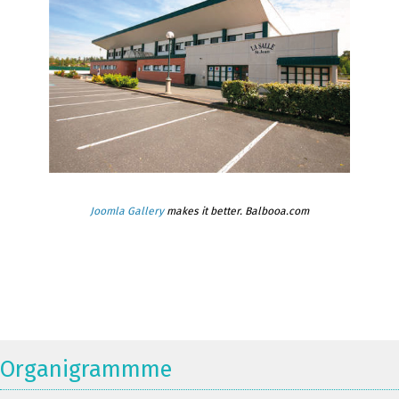
Joomla Gallery
makes it better. Balbooa.com
Organigrammme