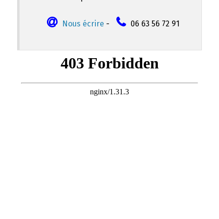
Nous écrire
-
06 63 56 72 91