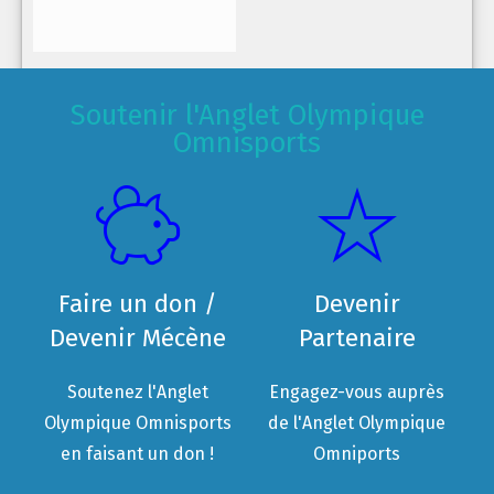
Soutenir l'Anglet Olympique
Omnisports
Faire un don /
Devenir
Devenir Mécène
Partenaire
Soutenez l'Anglet
Engagez-vous auprès
Olympique Omnisports
de l'Anglet Olympique
en faisant un don !
Omniports