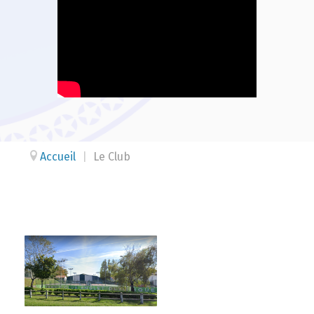
Accueil
|
Le Club