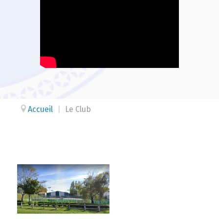
Accueil
|
Le Club