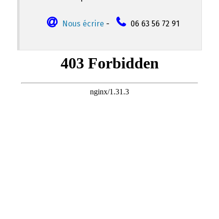
Nous écrire
-
06 63 56 72 91