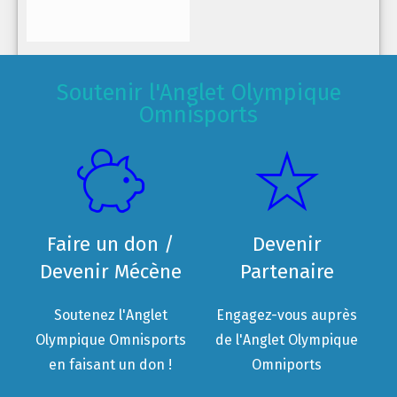
Soutenir l'Anglet Olympique
Omnisports
Faire un don /
Devenir
Devenir Mécène
Partenaire
Soutenez l'Anglet
Engagez-vous auprès
Olympique Omnisports
de l'Anglet Olympique
en faisant un don !
Omniports