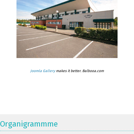
Joomla Gallery
makes it better. Balbooa.com
Organigrammme