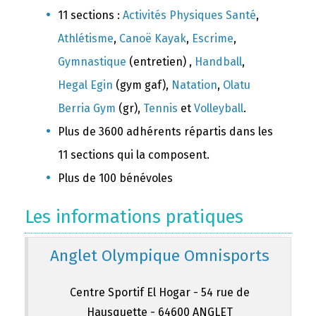
11 sections :
Activités Physiques Santé
,
Athlétisme
,
Canoë Kayak
,
Escrime
,
Gymnastique
(entretien) ,
Handball
,
Hegal Egin
(gym gaf),
Natation
,
Olatu
Berria Gym
(gr),
Tennis
et
Volleyball
.
Plus de 3600 adhérents répartis dans les
11 sections qui la composent.
Plus de 100 bénévoles
Les informations pratiques
Anglet Olympique Omnisports
Centre Sportif El Hogar - 54 rue de
Hausquette - 64600 ANGLET