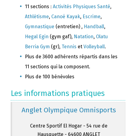
11 sections :
Activités Physiques Santé
,
Athlétisme
,
Canoë Kayak
,
Escrime
,
Gymnastique
(entretien) ,
Handball
,
Hegal Egin
(gym gaf),
Natation
,
Olatu
Berria Gym
(gr),
Tennis
et
Volleyball
.
Plus de 3600 adhérents répartis dans les
11 sections qui la composent.
Plus de 100 bénévoles
Les informations pratiques
Anglet Olympique Omnisports
Centre Sportif El Hogar - 54 rue de
Hausquette - 64600 ANGLET