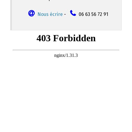
Nous écrire
-
06 63 56 72 91