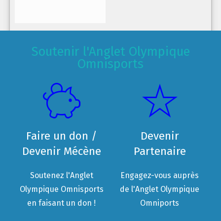
Soutenir l'Anglet Olympique
Omnisports
Faire un don /
Devenir
Devenir Mécène
Partenaire
Soutenez l'Anglet
Engagez-vous auprès
Olympique Omnisports
de l'Anglet Olympique
en faisant un don !
Omniports