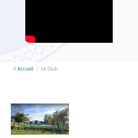
Accueil
|
Le Club