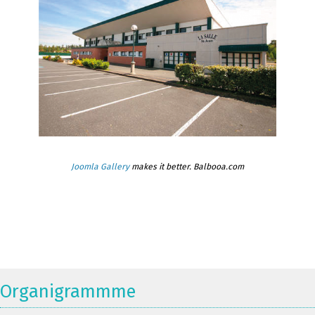
Joomla Gallery
makes it better. Balbooa.com
Organigrammme