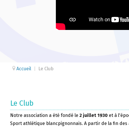
Accueil
|
Le Club
Le Club
Notre association a été fondé le
2 juillet 1930
et à l'épo
Sport athlétique blancpignonnais. A partir de la fin des