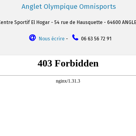
Anglet Olympique Omnisports
Centre Sportif El Hogar - 54 rue de Hausquette - 64600 ANGL
Nous écrire
-
06 63 56 72 91