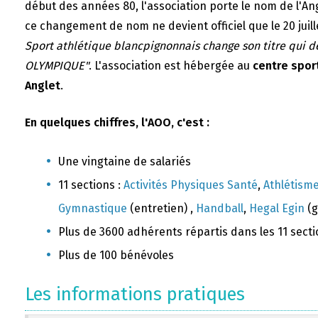
début des années 80, l'association porte le nom de l'A
ce changement de nom ne devient officiel que le 20 juill
Sport athlétique blancpignonnais change son titre qui 
OLYMPIQUE"
. L'association est hébergée au
centre sport
Anglet
.
En quelques chiffres, l'AOO, c'est :
Une vingtaine de salariés
11 sections :
Activités Physiques Santé
,
Athlétism
Gymnastique
(entretien) ,
Handball
,
Hegal Egin
(g
Plus de 3600 adhérents répartis dans les 11 sect
Plus de 100 bénévoles
Les informations pratiques