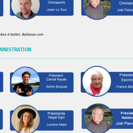
es it better. Balbooa.com
MINISTRATION