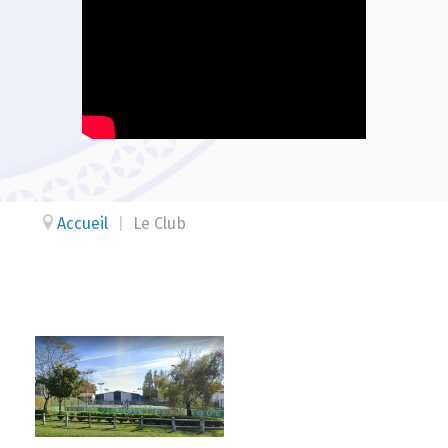
Accueil
|
Le Club