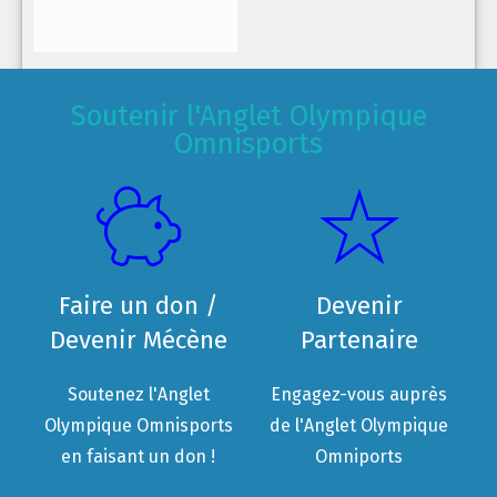
Soutenir l'Anglet Olympique
Omnisports
Faire un don /
Devenir
Devenir Mécène
Partenaire
Soutenez l'Anglet
Engagez-vous auprès
Olympique Omnisports
de l'Anglet Olympique
en faisant un don !
Omniports