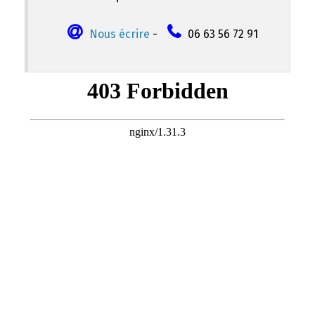
Nous écrire
-
06 63 56 72 91