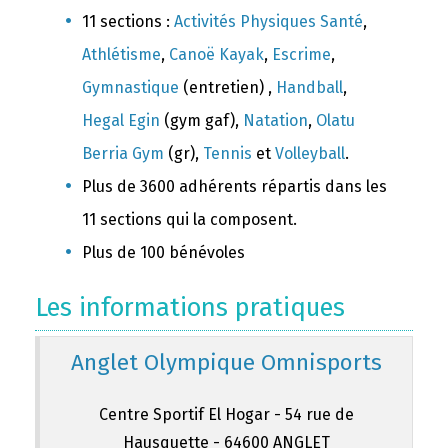
11 sections :
Activités Physiques Santé
,
Athlétisme
,
Canoë Kayak
,
Escrime
,
Gymnastique
(entretien) ,
Handball
,
Hegal Egin
(gym gaf),
Natation
,
Olatu
Berria Gym
(gr),
Tennis
et
Volleyball
.
Plus de 3600 adhérents répartis dans les
11 sections qui la composent.
Plus de 100 bénévoles
Les informations pratiques
Anglet Olympique Omnisports
Centre Sportif El Hogar - 54 rue de
Hausquette - 64600 ANGLET