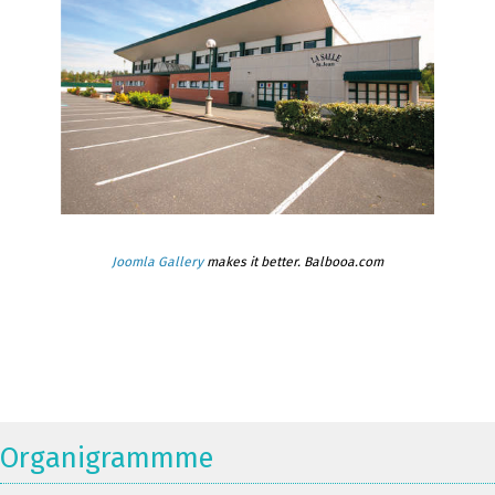
Joomla Gallery
makes it better. Balbooa.com
Organigrammme