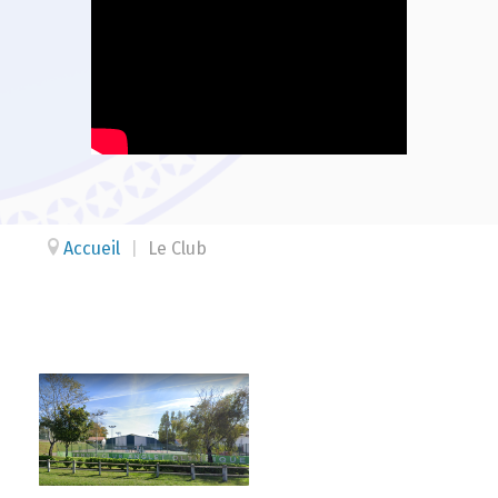
Accueil
|
Le Club