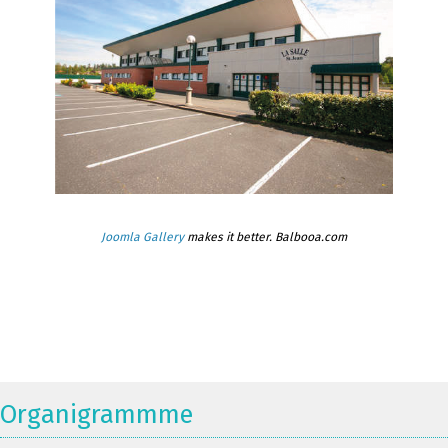
Joomla Gallery
makes it better. Balbooa.com
Organigrammme