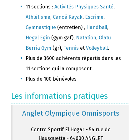
11 sections :
Activités Physiques Santé
,
Athlétisme
,
Canoë Kayak
,
Escrime
,
Gymnastique
(entretien) ,
Handball
,
Hegal Egin
(gym gaf),
Natation
,
Olatu
Berria Gym
(gr),
Tennis
et
Volleyball
.
Plus de 3600 adhérents répartis dans les
11 sections qui la composent.
Plus de 100 bénévoles
Les informations pratiques
Anglet Olympique Omnisports
Centre Sportif El Hogar - 54 rue de
Hausquette - 64600 ANGLET