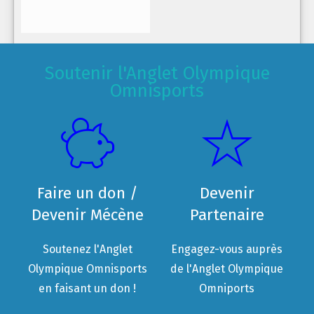
Soutenir l'Anglet Olympique
Omnisports
Faire un don /
Devenir
Devenir Mécène
Partenaire
Soutenez l'Anglet
Engagez-vous auprès
Olympique Omnisports
de l'Anglet Olympique
en faisant un don !
Omniports