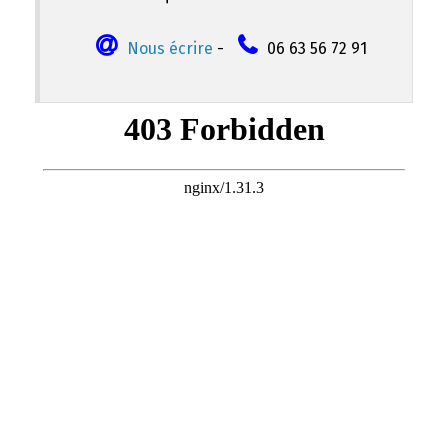
Nous écrire
-
06 63 56 72 91