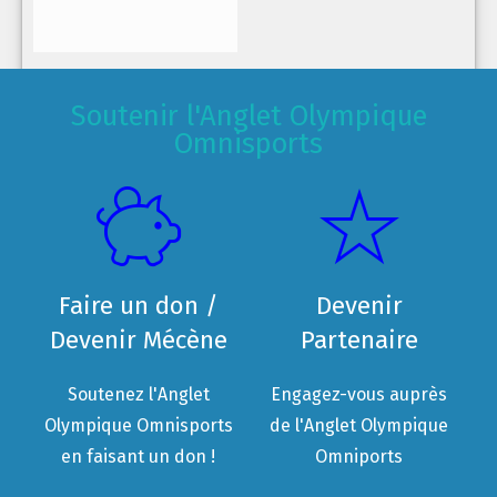
Soutenir l'Anglet Olympique
Omnisports
Faire un don /
Devenir
Devenir Mécène
Partenaire
Soutenez l'Anglet
Engagez-vous auprès
Olympique Omnisports
de l'Anglet Olympique
en faisant un don !
Omniports