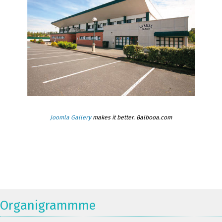
Joomla Gallery
makes it better. Balbooa.com
Organigrammme