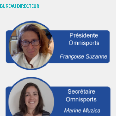
BUREAU DIRECTEUR