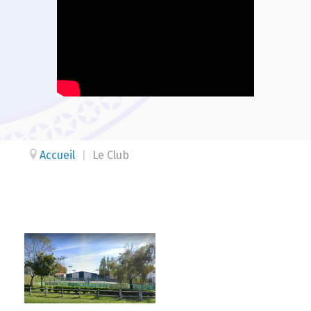
Accueil
|
Le Club