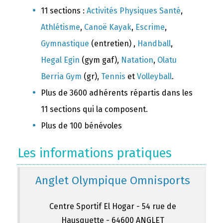
11 sections :
Activités Physiques Santé
,
Athlétisme
,
Canoë Kayak
,
Escrime
,
Gymnastique
(entretien) ,
Handball
,
Hegal Egin
(gym gaf),
Natation
,
Olatu
Berria Gym
(gr),
Tennis
et
Volleyball
.
Plus de 3600 adhérents répartis dans les
11 sections qui la composent.
Plus de 100 bénévoles
Les informations pratiques
Anglet Olympique Omnisports
Centre Sportif El Hogar - 54 rue de
Hausquette - 64600 ANGLET