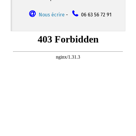
Nous écrire
-
06 63 56 72 91