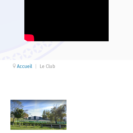
Accueil
|
Le Club