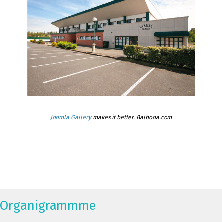
Joomla Gallery
makes it better. Balbooa.com
Organigrammme