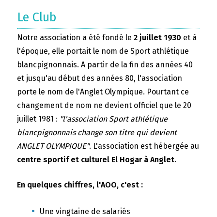
Le Club
Notre association a été fondé le
2 juillet 1930
et à
l'époque, elle portait le nom de Sport athlétique
blancpignonnais. A partir de la fin des années 40
et jusqu'au début des années 80, l'association
porte le nom de l'Anglet Olympique. Pourtant ce
changement de nom ne devient officiel que le 20
juillet 1981 :
"l'association Sport athlétique
blancpignonnais change son titre qui devient
ANGLET OLYMPIQUE"
. L'association est hébergée au
centre sportif et culturel El Hogar à Anglet
.
En quelques chiffres, l'AOO, c'est :
Une vingtaine de salariés