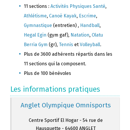
11 sections :
Activités Physiques Santé
,
Athlétisme
,
Canoë Kayak
,
Escrime
,
Gymnastique
(entretien) ,
Handball
,
Hegal Egin
(gym gaf),
Natation
,
Olatu
Berria Gym
(gr),
Tennis
et
Volleyball
.
Plus de 3600 adhérents répartis dans les
11 sections qui la composent.
Plus de 100 bénévoles
Les informations pratiques
Anglet Olympique Omnisports
Centre Sportif El Hogar - 54 rue de
Hausquette - 64600 ANGLET