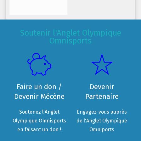
Soutenir l'Anglet Olympique
Omnisports
Faire un don /
Devenir
Devenir Mécène
Partenaire
Soutenez l'Anglet
Engagez-vous auprès
Olympique Omnisports
de l'Anglet Olympique
en faisant un don !
Omniports