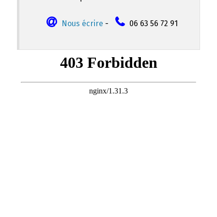
Nous écrire
-
06 63 56 72 91