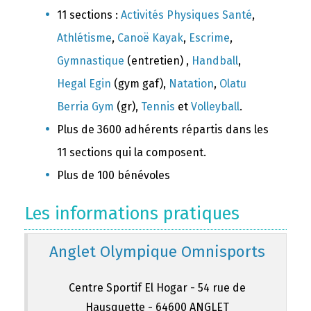
11 sections :
Activités Physiques Santé
,
Athlétisme
,
Canoë Kayak
,
Escrime
,
Gymnastique
(entretien) ,
Handball
,
Hegal Egin
(gym gaf),
Natation
,
Olatu
Berria Gym
(gr),
Tennis
et
Volleyball
.
Plus de 3600 adhérents répartis dans les
11 sections qui la composent.
Plus de 100 bénévoles
Les informations pratiques
Anglet Olympique Omnisports
Centre Sportif El Hogar - 54 rue de
Hausquette - 64600 ANGLET