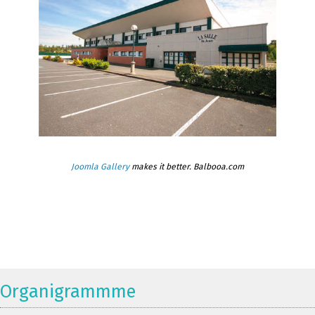
Joomla Gallery
makes it better. Balbooa.com
Organigrammme