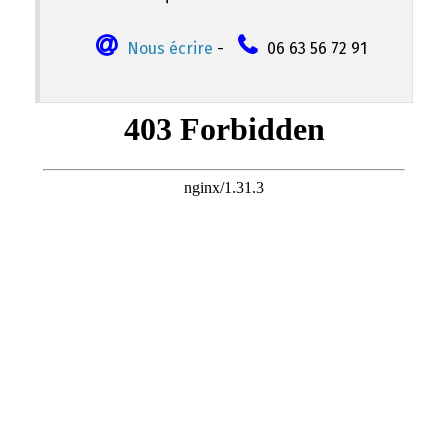
Nous écrire
-
06 63 56 72 91