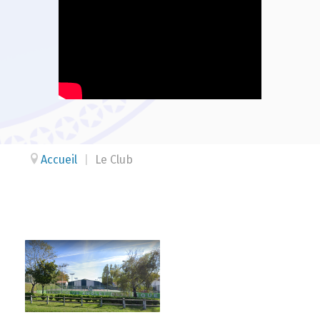
Accueil
|
Le Club