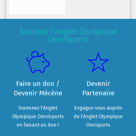
Soutenir l'Anglet Olympique
Omnisports
Faire un don /
Devenir
Devenir Mécène
Partenaire
Soutenez l'Anglet
Engagez-vous auprès
Olympique Omnisports
de l'Anglet Olympique
en faisant un don !
Omniports