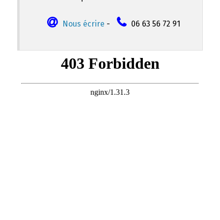
Nous écrire
-
06 63 56 72 91