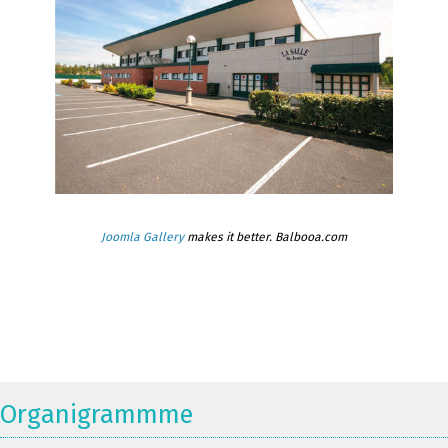
Joomla Gallery
makes it better. Balbooa.com
Organigrammme