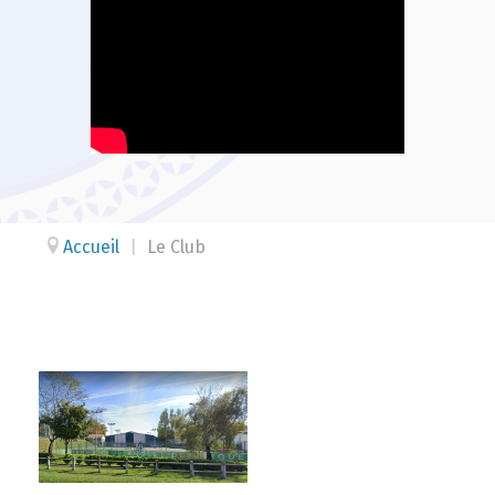
Accueil
|
Le Club