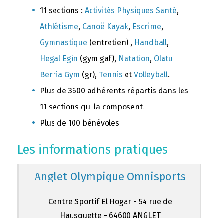
11 sections :
Activités Physiques Santé
,
Athlétisme
,
Canoë Kayak
,
Escrime
,
Gymnastique
(entretien) ,
Handball
,
Hegal Egin
(gym gaf),
Natation
,
Olatu
Berria Gym
(gr),
Tennis
et
Volleyball
.
Plus de 3600 adhérents répartis dans les
11 sections qui la composent.
Plus de 100 bénévoles
Les informations pratiques
Anglet Olympique Omnisports
Centre Sportif El Hogar - 54 rue de
Hausquette - 64600 ANGLET