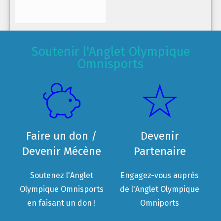
Soutenir l'Anglet Olympique
Omnisports
Faire un don /
Devenir
Devenir Mécène
Partenaire
Soutenez l'Anglet
Engagez-vous auprès
Olympique Omnisports
de l'Anglet Olympique
en faisant un don !
Omniports