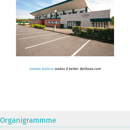
Joomla Gallery
makes it better. Balbooa.com
Organigrammme