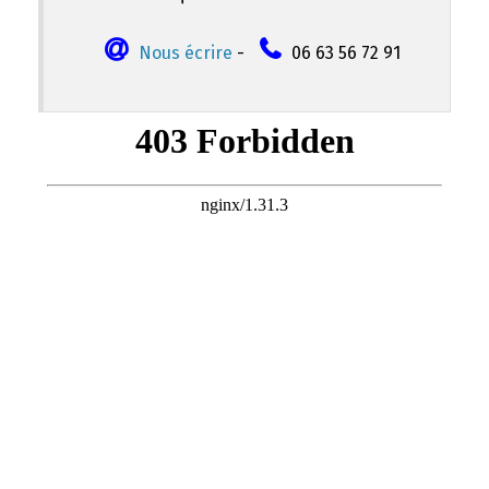
Nous écrire
-
06 63 56 72 91