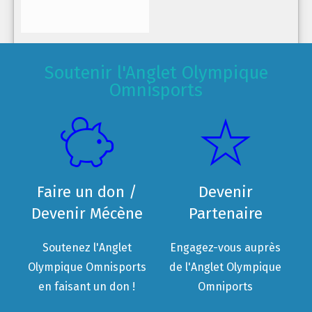
Soutenir l'Anglet Olympique
Omnisports
Faire un don /
Devenir
Devenir Mécène
Partenaire
Soutenez l'Anglet
Engagez-vous auprès
Olympique Omnisports
de l'Anglet Olympique
en faisant un don !
Omniports