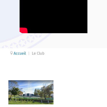
Accueil
|
Le Club