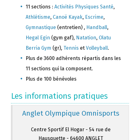
11 sections :
Activités Physiques Santé
,
Athlétisme
,
Canoë Kayak
,
Escrime
,
Gymnastique
(entretien) ,
Handball
,
Hegal Egin
(gym gaf),
Natation
,
Olatu
Berria Gym
(gr),
Tennis
et
Volleyball
.
Plus de 3600 adhérents répartis dans les
11 sections qui la composent.
Plus de 100 bénévoles
Les informations pratiques
Anglet Olympique Omnisports
Centre Sportif El Hogar - 54 rue de
Hausquette - 64600 ANGLET