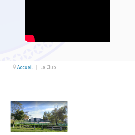
Accueil
|
Le Club