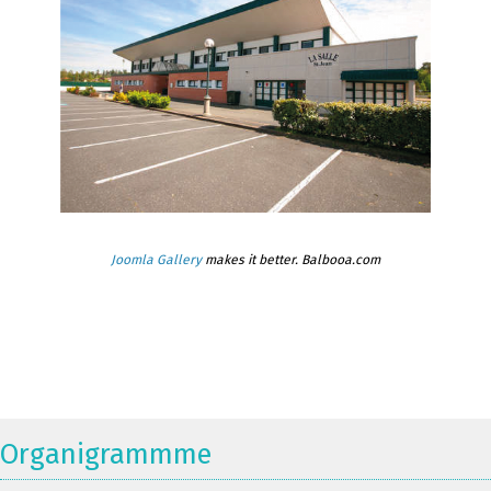
Joomla Gallery
makes it better. Balbooa.com
Organigrammme