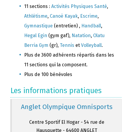
11 sections :
Activités Physiques Santé
,
Athlétisme
,
Canoë Kayak
,
Escrime
,
Gymnastique
(entretien) ,
Handball
,
Hegal Egin
(gym gaf),
Natation
,
Olatu
Berria Gym
(gr),
Tennis
et
Volleyball
.
Plus de 3600 adhérents répartis dans les
11 sections qui la composent.
Plus de 100 bénévoles
Les informations pratiques
Anglet Olympique Omnisports
Centre Sportif El Hogar - 54 rue de
Hausquette - 64600 ANGLET