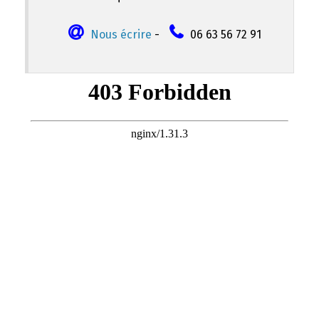
Nous écrire
-
06 63 56 72 91