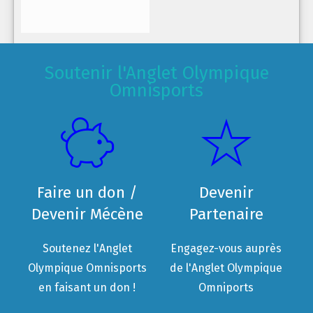
Soutenir l'Anglet Olympique
Omnisports
Faire un don /
Devenir
Devenir Mécène
Partenaire
Soutenez l'Anglet
Engagez-vous auprès
Olympique Omnisports
de l'Anglet Olympique
en faisant un don !
Omniports