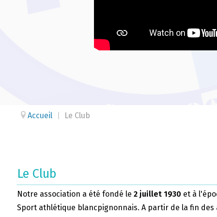
Accueil
|
Le Club
Le Club
Notre association a été fondé le
2 juillet 1930
et à l'épo
Sport athlétique blancpignonnais. A partir de la fin des