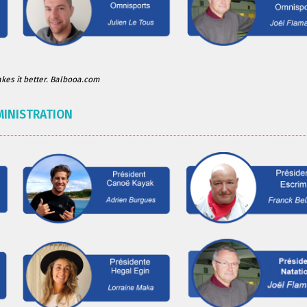
es it better. Balbooa.com
MINISTRATION