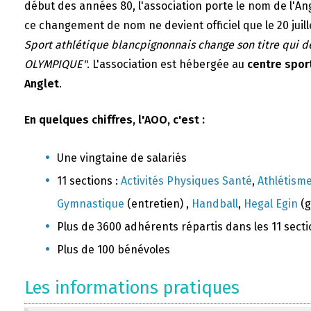
début des années 80, l'association porte le nom de l'A
ce changement de nom ne devient officiel que le 20 juill
Sport athlétique blancpignonnais change son titre qui 
OLYMPIQUE"
. L'association est hébergée au
centre sport
Anglet
.
En quelques chiffres, l'AOO, c'est :
Une vingtaine de salariés
11 sections :
Activités Physiques Santé
,
Athlétism
Gymnastique
(entretien) ,
Handball
,
Hegal Egin
(g
Plus de 3600 adhérents répartis dans les 11 sect
Plus de 100 bénévoles
Les informations pratiques