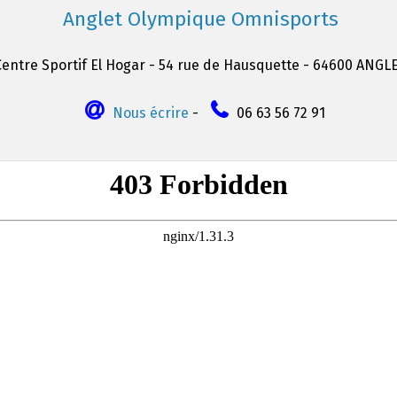
Anglet Olympique Omnisports
Centre Sportif El Hogar - 54 rue de Hausquette - 64600 ANGL
Nous écrire
-
06 63 56 72 91