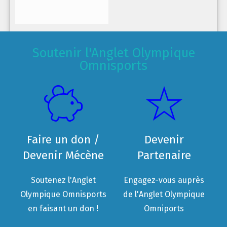
Soutenir l'Anglet Olympique
Omnisports
Faire un don /
Devenir
Devenir Mécène
Partenaire
Soutenez l'Anglet
Engagez-vous auprès
Olympique Omnisports
de l'Anglet Olympique
en faisant un don !
Omniports