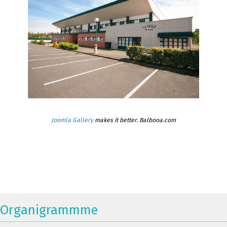
Joomla Gallery
makes it better. Balbooa.com
Organigrammme