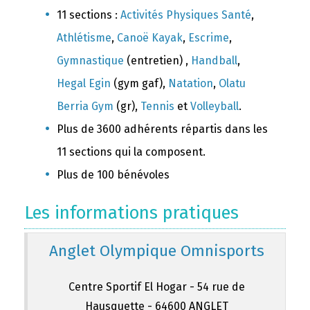
11 sections :
Activités Physiques Santé
,
Athlétisme
,
Canoë Kayak
,
Escrime
,
Gymnastique
(entretien) ,
Handball
,
Hegal Egin
(gym gaf),
Natation
,
Olatu
Berria Gym
(gr),
Tennis
et
Volleyball
.
Plus de 3600 adhérents répartis dans les
11 sections qui la composent.
Plus de 100 bénévoles
Les informations pratiques
Anglet Olympique Omnisports
Centre Sportif El Hogar - 54 rue de
Hausquette - 64600 ANGLET