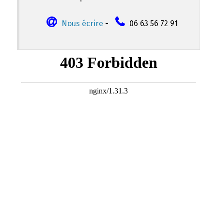
Nous écrire
-
06 63 56 72 91