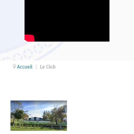
Accueil
|
Le Club