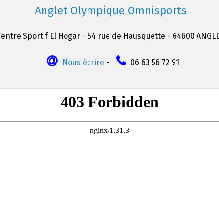
Anglet Olympique Omnisports
Centre Sportif El Hogar - 54 rue de Hausquette - 64600 ANGL
Nous écrire
-
06 63 56 72 91