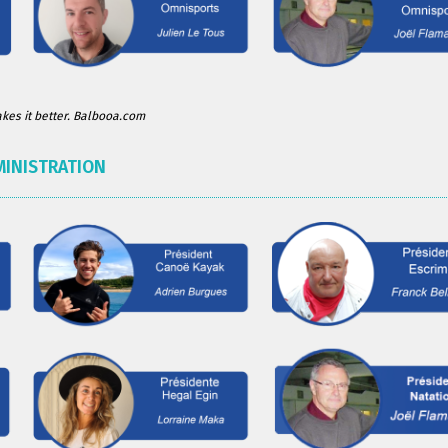
es it better. Balbooa.com
MINISTRATION