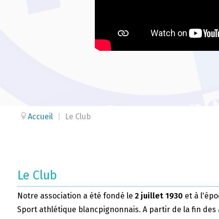
Accueil
|
Le Club
Le Club
Notre association a été fondé le
2 juillet 1930
et à l'épo
Sport athlétique blancpignonnais. A partir de la fin des