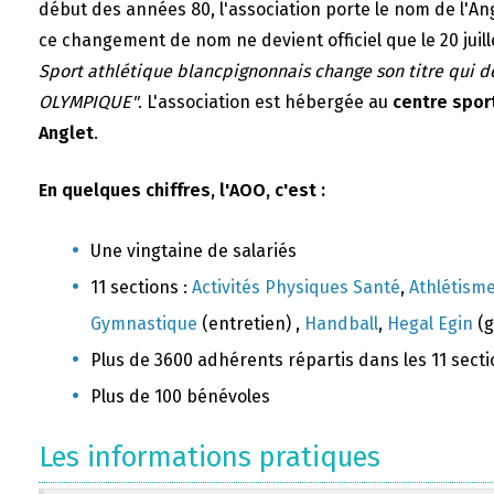
début des années 80, l'association porte le nom de l'A
ce changement de nom ne devient officiel que le 20 juill
Sport athlétique blancpignonnais change son titre qui 
OLYMPIQUE"
. L'association est hébergée au
centre sport
Anglet
.
En quelques chiffres, l'AOO, c'est :
Une vingtaine de salariés
11 sections :
Activités Physiques Santé
,
Athlétism
Gymnastique
(entretien) ,
Handball
,
Hegal Egin
(g
Plus de 3600 adhérents répartis dans les 11 sect
Plus de 100 bénévoles
Les informations pratiques