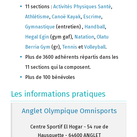
11 sections :
Activités Physiques Santé
,
Athlétisme
,
Canoë Kayak
,
Escrime
,
Gymnastique
(entretien) ,
Handball
,
Hegal Egin
(gym gaf),
Natation
,
Olatu
Berria Gym
(gr),
Tennis
et
Volleyball
.
Plus de 3600 adhérents répartis dans les
11 sections qui la composent.
Plus de 100 bénévoles
Les informations pratiques
Anglet Olympique Omnisports
Centre Sportif El Hogar - 54 rue de
Hausquette - 64600 ANGLET