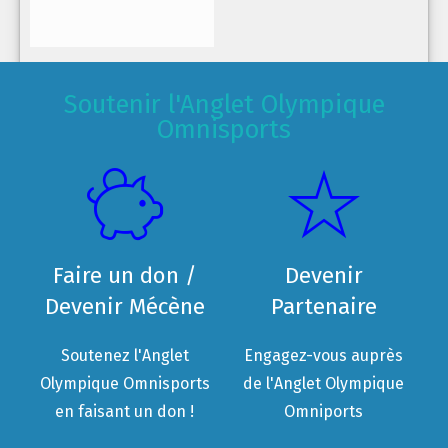
Soutenir l'Anglet Olympique
Omnisports
Faire un don /
Devenir
Devenir Mécène
Partenaire
Soutenez l'Anglet
Engagez-vous auprès
Olympique Omnisports
de l'Anglet Olympique
en faisant un don !
Omniports