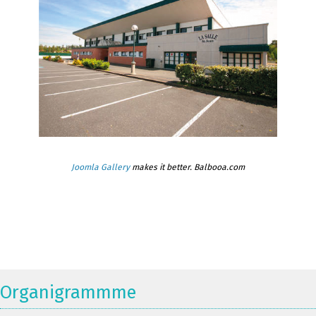
Joomla Gallery
makes it better. Balbooa.com
Organigrammme