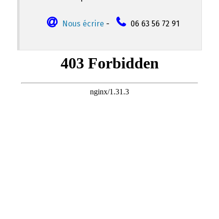
Nous écrire
-
06 63 56 72 91