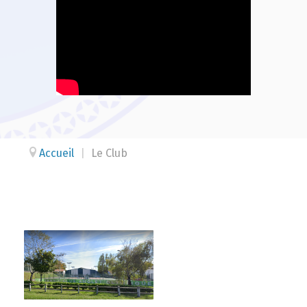
Accueil
|
Le Club