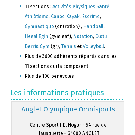
11 sections :
Activités Physiques Santé
,
Athlétisme
,
Canoë Kayak
,
Escrime
,
Gymnastique
(entretien) ,
Handball
,
Hegal Egin
(gym gaf),
Natation
,
Olatu
Berria Gym
(gr),
Tennis
et
Volleyball
.
Plus de 3600 adhérents répartis dans les
11 sections qui la composent.
Plus de 100 bénévoles
Les informations pratiques
Anglet Olympique Omnisports
Centre Sportif El Hogar - 54 rue de
Hausquette - 64600 ANGLET