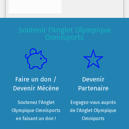
Soutenir l'Anglet Olympique
Omnisports
Faire un don /
Devenir
Devenir Mécène
Partenaire
Soutenez l'Anglet
Engagez-vous auprès
Olympique Omnisports
de l'Anglet Olympique
en faisant un don !
Omniports