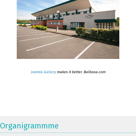
Joomla Gallery
makes it better. Balbooa.com
Organigrammme