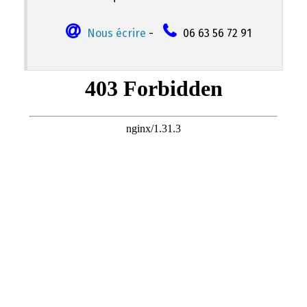
Nous écrire
-
06 63 56 72 91