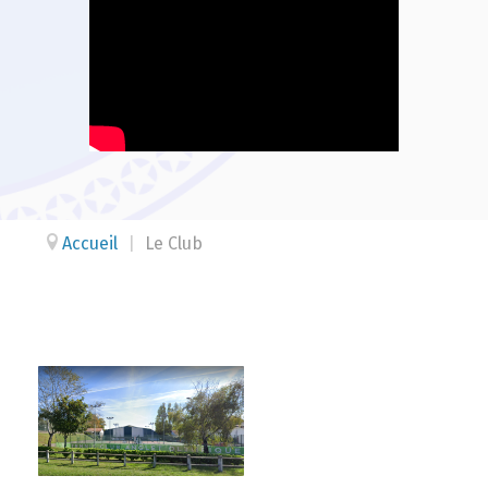
Accueil
|
Le Club