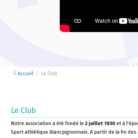
Accueil
|
Le Club
Le Club
Notre association a été fondé le
2 juillet 1930
et à l'épo
Sport athlétique blancpignonnais. A partir de la fin des