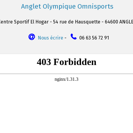
Anglet Olympique Omnisports
Centre Sportif El Hogar - 54 rue de Hausquette - 64600 ANGL
Nous écrire
-
06 63 56 72 91