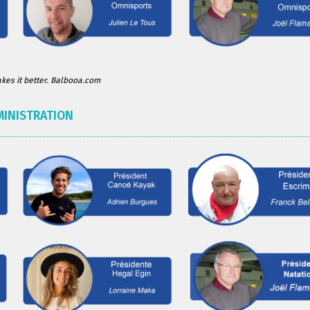
es it better. Balbooa.com
MINISTRATION