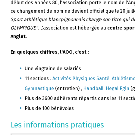
début des années 80, l'association porte le nom de l'A
ce changement de nom ne devient officiel que le 20 juill
Sport athlétique blancpignonnais change son titre qui 
OLYMPIQUE"
. L'association est hébergée au
centre sport
Anglet
.
En quelques chiffres, l'AOO, c'est :
Une vingtaine de salariés
11 sections :
Activités Physiques Santé
,
Athlétism
Gymnastique
(entretien) ,
Handball
,
Hegal Egin
(g
Plus de 3600 adhérents répartis dans les 11 sect
Plus de 100 bénévoles
Les informations pratiques