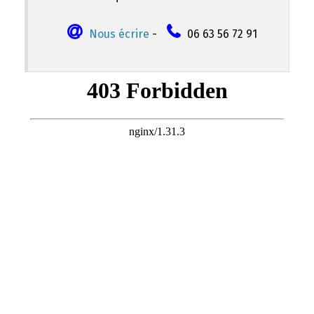
Nous écrire
-
06 63 56 72 91