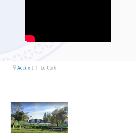
Accueil
|
Le Club