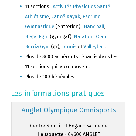
11 sections :
Activités Physiques Santé
,
Athlétisme
,
Canoë Kayak
,
Escrime
,
Gymnastique
(entretien) ,
Handball
,
Hegal Egin
(gym gaf),
Natation
,
Olatu
Berria Gym
(gr),
Tennis
et
Volleyball
.
Plus de 3600 adhérents répartis dans les
11 sections qui la composent.
Plus de 100 bénévoles
Les informations pratiques
Anglet Olympique Omnisports
Centre Sportif El Hogar - 54 rue de
Hausquette - 64600 ANGLET