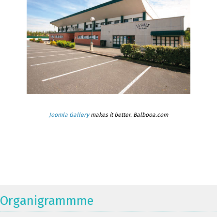
Joomla Gallery
makes it better. Balbooa.com
Organigrammme