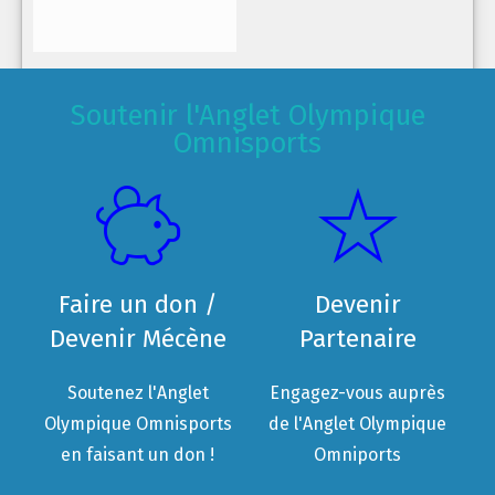
Soutenir l'Anglet Olympique
Omnisports
Faire un don /
Devenir
Devenir Mécène
Partenaire
Soutenez l'Anglet
Engagez-vous auprès
Olympique Omnisports
de l'Anglet Olympique
en faisant un don !
Omniports