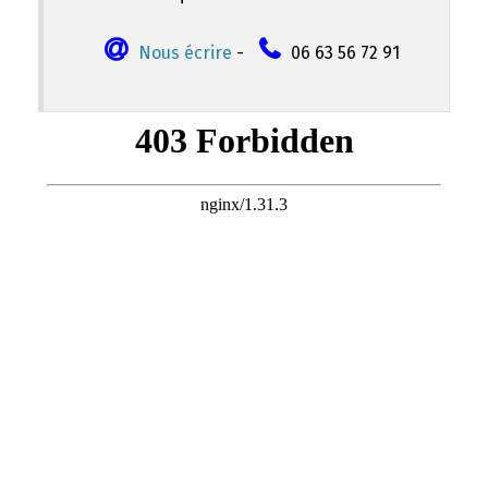
Nous écrire
-
06 63 56 72 91