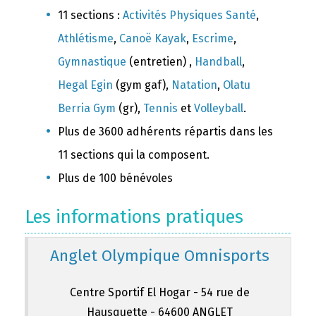
11 sections :
Activités Physiques Santé
,
Athlétisme
,
Canoë Kayak
,
Escrime
,
Gymnastique
(entretien) ,
Handball
,
Hegal Egin
(gym gaf),
Natation
,
Olatu
Berria Gym
(gr),
Tennis
et
Volleyball
.
Plus de 3600 adhérents répartis dans les
11 sections qui la composent.
Plus de 100 bénévoles
Les informations pratiques
Anglet Olympique Omnisports
Centre Sportif El Hogar - 54 rue de
Hausquette - 64600 ANGLET