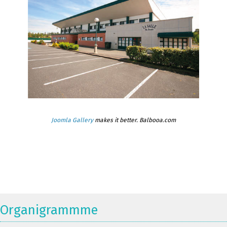
Joomla Gallery
makes it better. Balbooa.com
Organigrammme