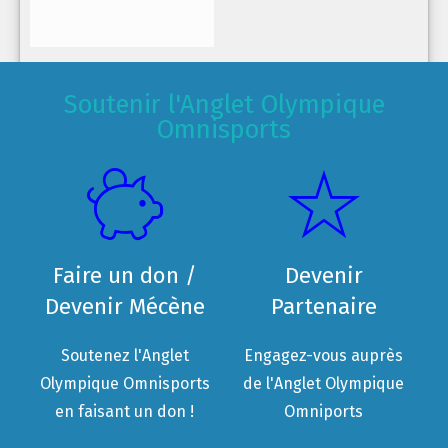
Soutenir l'Anglet Olympique
Omnisports
Faire un don /
Devenir
Devenir Mécène
Partenaire
Soutenez l'Anglet
Engagez-vous auprès
Olympique Omnisports
de l'Anglet Olympique
en faisant un don !
Omniports