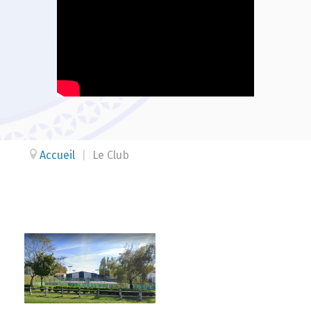
Accueil
|
Le Club